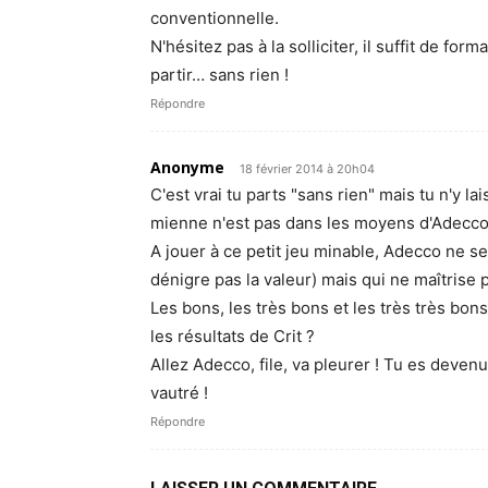
conventionnelle.
N'hésitez pas à la solliciter, il suffit de f
partir… sans rien !
Répondre
Anonyme
18 février 2014 à 20h04
C'est vrai tu parts "sans rien" mais tu n'y la
mienne n'est pas dans les moyens d'Adecco
A jouer à ce petit jeu minable, Adecco ne s
dénigre pas la valeur) mais qui ne maîtrise 
Les bons, les très bons et les très très bon
les résultats de Crit ?
Allez Adecco, file, va pleurer ! Tu es devenu
vautré !
Répondre