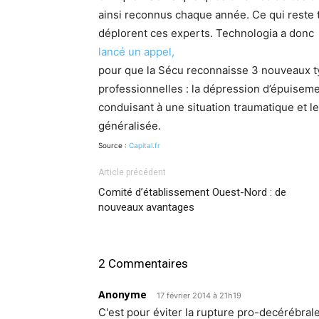
ainsi reconnus chaque année. Ce qui reste trè
déplorent ces experts. Technologia a donc
lancé un appel,
pour que la Sécu reconnaisse 3 nouveaux t
professionnelles : la dépression d’épuisemen
conduisant à une situation traumatique et le
généralisée.
Source :
Capital.fr
Article précédent
Comité d’établissement Ouest-Nord : de
nouveaux avantages
2 Commentaires
Anonyme
17 février 2014 à 21h19
C'est pour éviter la rupture pro-decérébral