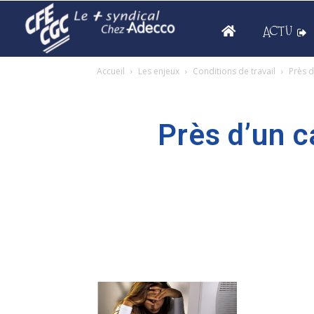
ACTU
Accueil
Les enjeux
Conditions de travail
Près d
Près d’un c