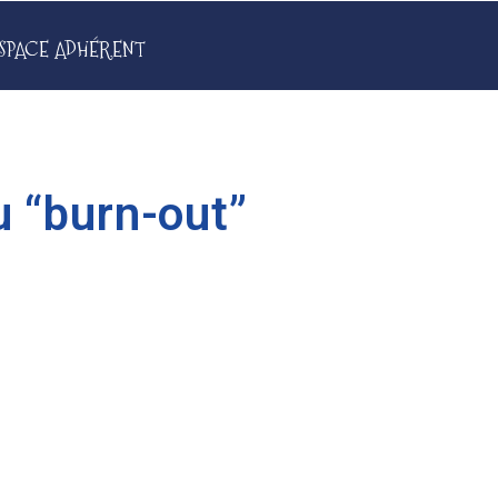
SPACE ADHÉRENT
u “burn-out”