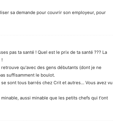
ormaliser sa demande pour couvrir son employeur, pour
isses pas ta santé ! Quel est le prix de ta santé ??? La
 !
e retrouve qu'avec des gens débutants (dont je ne
pas suffisamment le boulot.
s se sont tous barrés chez Crit et autres… Vous avez vu
 minable, aussi minable que les petits chefs qui t'ont