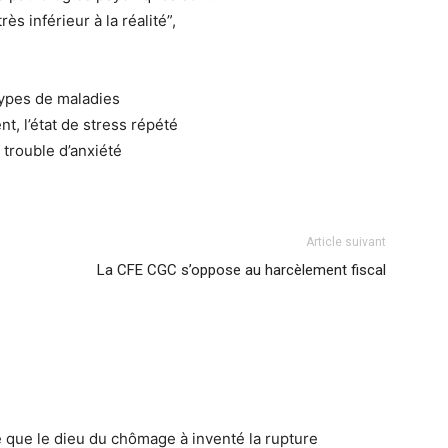
s inférieur à la réalité”,
ypes de maladies
t, l’état de stress répété
 trouble d’anxiété
Article suivant
La CFE CGC s’oppose au harcèlement fiscal
e que le dieu du chômage à inventé la rupture