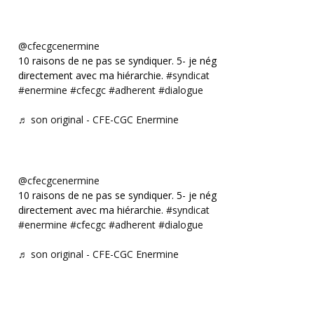
@cfecgcenermine
10 raisons de ne pas se syndiquer. 5- je négocie
directement avec ma hiérarchie.
#syndicat
#enermine
#cfecgc
#adherent
#dialogue
♬ son original - CFE-CGC Enermine
@cfecgcenermine
10 raisons de ne pas se syndiquer. 5- je négocie
directement avec ma hiérarchie.
#syndicat
#enermine
#cfecgc
#adherent
#dialogue
♬ son original - CFE-CGC Enermine