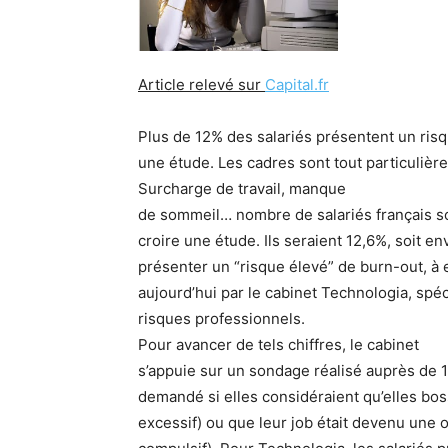
Article relevé sur
Capital.fr
Plus de 12% des salariés présentent un ris
une étude. Les cadres sont tout particuliè
Surcharge de travail, manque
de sommeil… nombre de salariés français so
croire une étude. Ils seraient 12,6%, soit env
présenter un “risque élevé” de burn-out, à 
aujourd’hui par le cabinet Technologia, spéc
risques professionnels.
Pour avancer de tels chiffres, le cabinet
s’appuie sur un sondage réalisé auprès de 1
demandé si elles considéraient qu’elles boss
excessif) ou que leur job était devenu une o