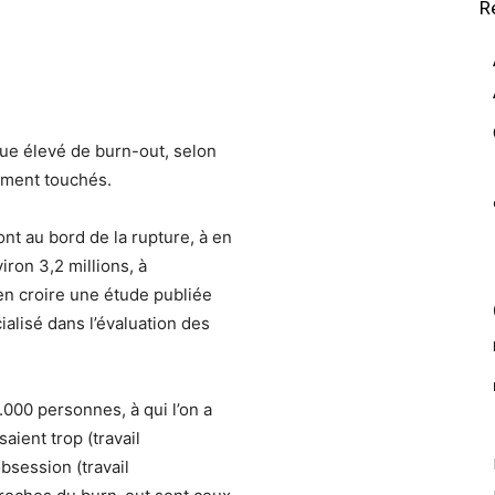
R
que élevé de burn-out, selon
rement touchés.
nt au bord de la rupture, à en
iron 3,2 millions, à
en croire une étude publiée
ialisé dans l’évaluation des
.000 personnes, à qui l’on a
aient trop (travail
bsession (travail