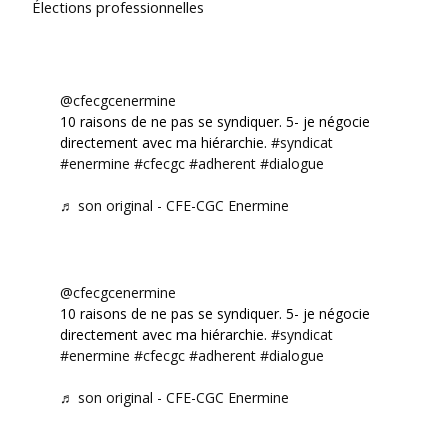
Élections professionnelles
@cfecgcenermine
10 raisons de ne pas se syndiquer. 5- je négocie
directement avec ma hiérarchie.
#syndicat
#enermine
#cfecgc
#adherent
#dialogue
♬ son original - CFE-CGC Enermine
@cfecgcenermine
10 raisons de ne pas se syndiquer. 5- je négocie
directement avec ma hiérarchie.
#syndicat
#enermine
#cfecgc
#adherent
#dialogue
♬ son original - CFE-CGC Enermine