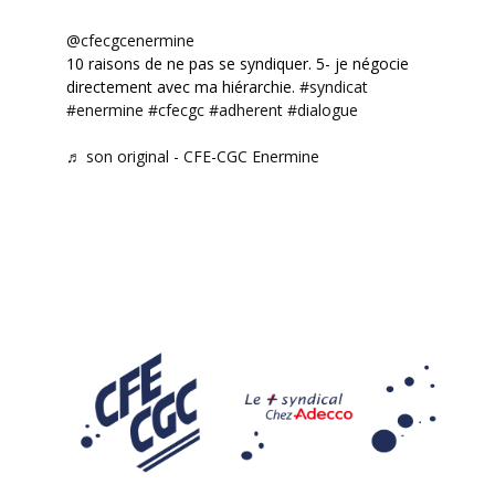
@cfecgcenermine
10 raisons de ne pas se syndiquer. 5- je négocie
directement avec ma hiérarchie.
#syndicat
#enermine
#cfecgc
#adherent
#dialogue
♬ son original - CFE-CGC Enermine