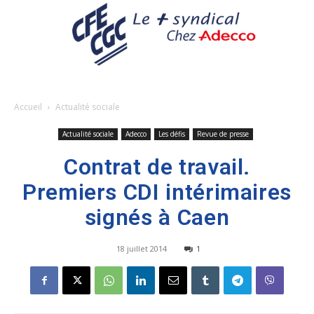
Accueil
Actualité sociale
Actualité sociale
Adecco
Les défis
Revue de presse
Contrat de travail.
Premiers CDI intérimaires
signés à Caen
18 juillet 2014
1