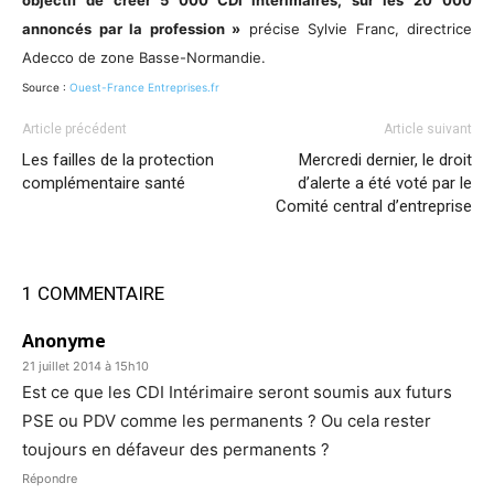
objectif de créer 5 000 CDI intérimaires, sur les 20
000
annoncés par la profession »
précise Sylvie Franc, directrice
Adecco de zone Basse-Normandie.
Source :
Ouest-France Entreprises.fr
Article précédent
Article suivant
Les failles de la protection
Mercredi dernier, le droit
complémentaire santé
d’alerte a été voté par le
Comité central d’entreprise
1 COMMENTAIRE
Anonyme
21 juillet 2014 à 15h10
Est ce que les CDI Intérimaire seront soumis aux futurs
PSE ou PDV comme les permanents ? Ou cela rester
toujours en défaveur des permanents ?
Répondre