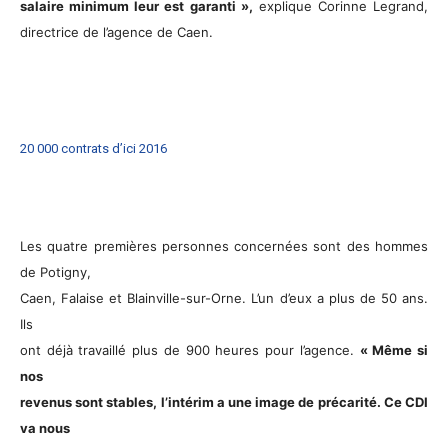
salaire minimum leur est garanti »,
explique Corinne Legrand,
directrice de l’agence de Caen.
20 000 contrats d’ici 2016
Les quatre premières personnes concernées sont des hommes
de Potigny,
Caen, Falaise et Blainville-sur-Orne. L’un d’eux a plus de 50 ans.
Ils
ont déjà travaillé plus de 900 heures pour l’agence.
« Même si
nos
revenus sont stables, l’intérim a une image de précarité. Ce CDI
va nous