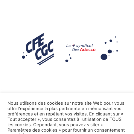
Nous utilisons des cookies sur notre site Web pour vous
offrir l'expérience la plus pertinente en mémorisant vos
Mentions légales
préférences et en répétant vos visites. En cliquant sur «
Tout accepter », vous consentez à l'utilisation de TOUS
.
Tous droits réservés CFE-CGC ADECCO
les cookies. Cependant, vous pouvez visiter «
Paramètres des cookies » pour fournir un consentement