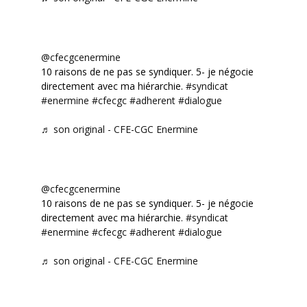
@cfecgcenermine
10 raisons de ne pas se syndiquer. 5- je négocie
directement avec ma hiérarchie.
#syndicat
#enermine
#cfecgc
#adherent
#dialogue
♬ son original - CFE-CGC Enermine
@cfecgcenermine
10 raisons de ne pas se syndiquer. 5- je négocie
directement avec ma hiérarchie.
#syndicat
#enermine
#cfecgc
#adherent
#dialogue
♬ son original - CFE-CGC Enermine