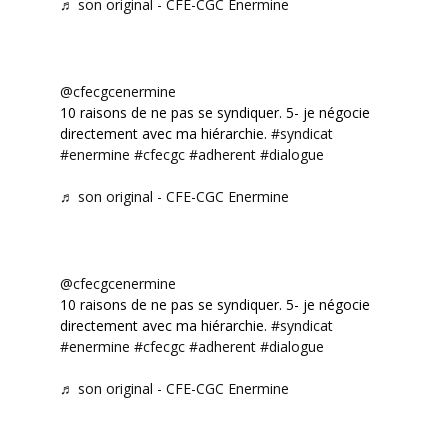
♬ son original - CFE-CGC Enermine
@cfecgcenermine
10 raisons de ne pas se syndiquer. 5- je négocie
directement avec ma hiérarchie.
#syndicat
#enermine
#cfecgc
#adherent
#dialogue
♬ son original - CFE-CGC Enermine
@cfecgcenermine
10 raisons de ne pas se syndiquer. 5- je négocie
directement avec ma hiérarchie.
#syndicat
#enermine
#cfecgc
#adherent
#dialogue
♬ son original - CFE-CGC Enermine