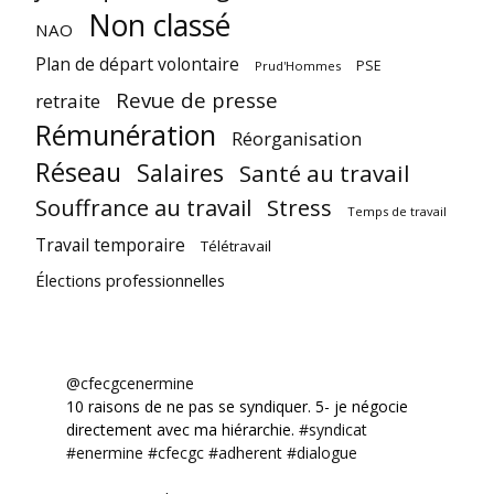
Non classé
NAO
Plan de départ volontaire
PSE
Prud'Hommes
Revue de presse
retraite
Rémunération
Réorganisation
Réseau
Salaires
Santé au travail
Souffrance au travail
Stress
Temps de travail
Travail temporaire
Télétravail
Élections professionnelles
@cfecgcenermine
10 raisons de ne pas se syndiquer. 5- je négocie
directement avec ma hiérarchie.
#syndicat
#enermine
#cfecgc
#adherent
#dialogue