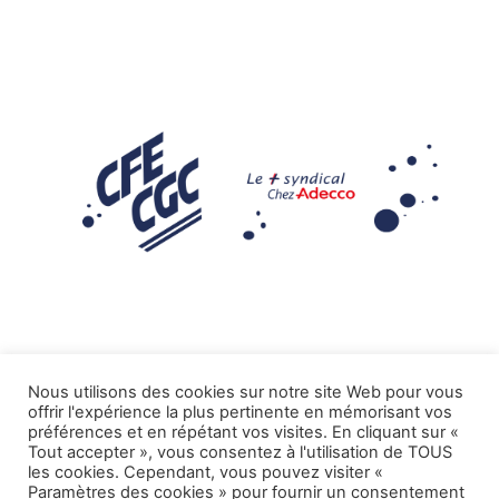
Nous utilisons des cookies sur notre site Web pour vous
offrir l'expérience la plus pertinente en mémorisant vos
Mentions légales
préférences et en répétant vos visites. En cliquant sur «
Tout accepter », vous consentez à l'utilisation de TOUS
.
Tous droits réservés CFE-CGC ADECCO
les cookies. Cependant, vous pouvez visiter «
Paramètres des cookies » pour fournir un consentement