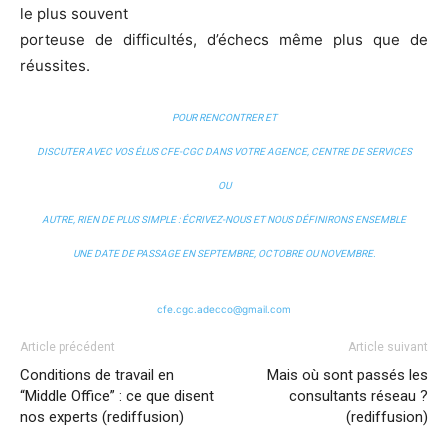
le plus souvent
porteuse de difficultés, d’échecs même plus que de
réussites.
POUR RENCONTRER ET
DISCUTER AVEC VOS ÉLUS CFE-CGC DANS VOTRE AGENCE, CENTRE DE SERVICES
OU
AUTRE, RIEN DE PLUS SIMPLE : ÉCRIVEZ-NOUS ET NOUS DÉFINIRONS ENSEMBLE
UNE DATE DE PASSAGE EN SEPTEMBRE, OCTOBRE OU NOVEMBRE.
cfe.cgc.adecco@gmail.com
Article précédent
Article suivant
Conditions de travail en
Mais où sont passés les
“Middle Office” : ce que disent
consultants réseau ?
nos experts (rediffusion)
(rediffusion)