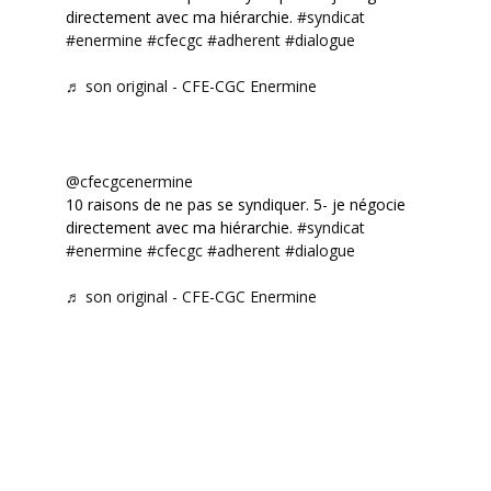
directement avec ma hiérarchie.
#syndicat
#enermine
#cfecgc
#adherent
#dialogue
♬ son original - CFE-CGC Enermine
@cfecgcenermine
10 raisons de ne pas se syndiquer. 5- je négocie
directement avec ma hiérarchie.
#syndicat
#enermine
#cfecgc
#adherent
#dialogue
♬ son original - CFE-CGC Enermine