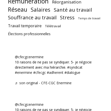
Rémunération
Réorganisation
Réseau
Salaires
Santé au travail
Souffrance au travail
Stress
Temps de travail
Travail temporaire
Télétravail
Élections professionnelles
@cfecgcenermine
10 raisons de ne pas se syndiquer. 5- je négocie
directement avec ma hiérarchie.
#syndicat
#enermine
#cfecgc
#adherent
#dialogue
♬ son original - CFE-CGC Enermine
@cfecgcenermine
10 raisons de ne pas se syndiquer. 5- je négocie