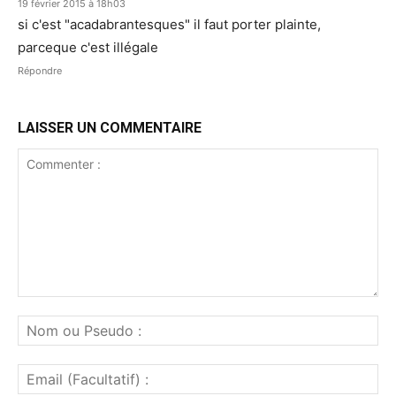
19 février 2015 à 18h03
si c'est "acadabrantesques" il faut porter plainte,
parceque c'est illégale
Répondre
LAISSER UN COMMENTAIRE