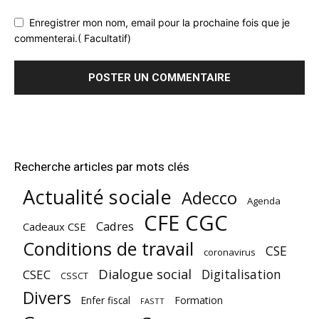
Enregistrer mon nom, email pour la prochaine fois que je
commenterai.( Facultatif)
Recherche articles par mots clés
Actualité sociale
Adecco
Agenda
CFE CGC
Cadres
Cadeaux CSE
Conditions de travail
CSE
coronavirus
Dialogue social
Digitalisation
CSEC
CSSCT
Divers
Enfer fiscal
Formation
FASTT