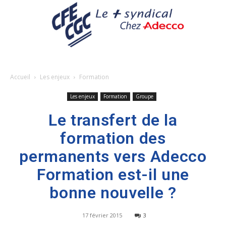
Accueil
Les enjeux
Formation
Les enjeux
Formation
Groupe
Le transfert de la
formation des
permanents vers Adecco
Formation est-il une
bonne nouvelle ?
17 février 2015
3