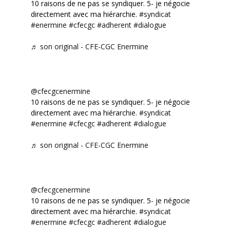
10 raisons de ne pas se syndiquer. 5- je négocie
directement avec ma hiérarchie.
#syndicat
#enermine
#cfecgc
#adherent
#dialogue
♬ son original - CFE-CGC Enermine
@cfecgcenermine
10 raisons de ne pas se syndiquer. 5- je négocie
directement avec ma hiérarchie.
#syndicat
#enermine
#cfecgc
#adherent
#dialogue
♬ son original - CFE-CGC Enermine
@cfecgcenermine
10 raisons de ne pas se syndiquer. 5- je négocie
directement avec ma hiérarchie.
#syndicat
#enermine
#cfecgc
#adherent
#dialogue