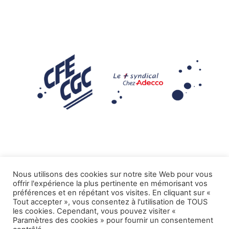
Nous utilisons des cookies sur notre site Web pour vous
offrir l'expérience la plus pertinente en mémorisant vos
Mentions légales
préférences et en répétant vos visites. En cliquant sur «
Tout accepter », vous consentez à l'utilisation de TOUS
.
Tous droits réservés CFE-CGC ADECCO
les cookies. Cependant, vous pouvez visiter «
Paramètres des cookies » pour fournir un consentement