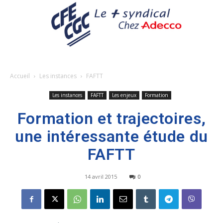
Accueil
Les instances
FAFTT
Les instances
FAFTT
Les enjeux
Formation
Formation et trajectoires,
une intéressante étude du
FAFTT
14 avril 2015
0