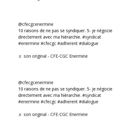
@cfecgcenermine
10 raisons de ne pas se syndiquer. 5- je négocie
directement avec ma hiérarchie.
#syndicat
#enermine
#cfecgc
#adherent
#dialogue
♬ son original - CFE-CGC Enermine
@cfecgcenermine
10 raisons de ne pas se syndiquer. 5- je négocie
directement avec ma hiérarchie.
#syndicat
#enermine
#cfecgc
#adherent
#dialogue
♬ son original - CFE-CGC Enermine