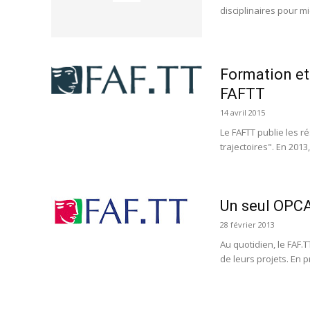
disciplinaires pour mi
Formation et 
FAFTT
14 avril 2015
Le FAFTT publie les ré
trajectoires". En 2013
Un seul OPCA
28 février 2013
Au quotidien, le FAF.
de leurs projets. En pr