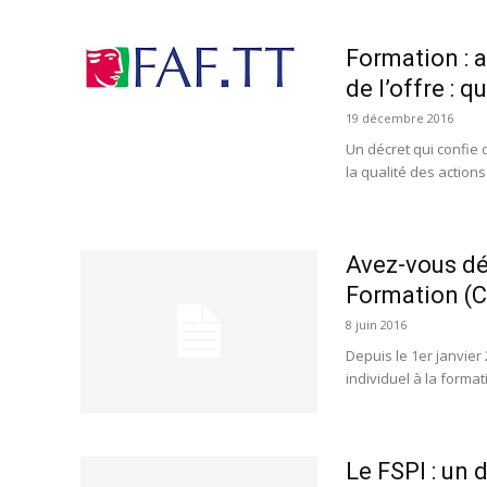
Formation : a
de l’offre : qu
19 décembre 2016
Un décret qui confie 
la qualité des actions
Avez-vous dé
Formation (C
8 juin 2016
Depuis le 1er janvier
individuel à la format
Le FSPI : un 