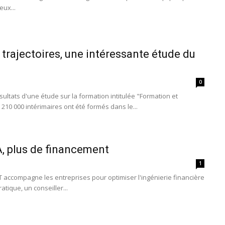
eux...
trajectoires, une intéressante étude du
0
sultats d'une étude sur la formation intitulée "Formation et
, 210 000 intérimaires ont été formés dans le...
, plus de financement
1
TT accompagne les entreprises pour optimiser l'ingénierie financière
atique, un conseiller...