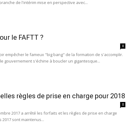
branche de l'intérim mise en perspective avec...
pour le FAFTT ?
0
ir empêcher le fameux "big bang" de la formation de s'accomplir.
 le gouvernement s'échine à boucler un gigantesque...
elles règles de prise en charge pour 2018
0
bre 2017 a arrêté les forfaits et les règles de prise en charge
ts 2017 sont maintenus...