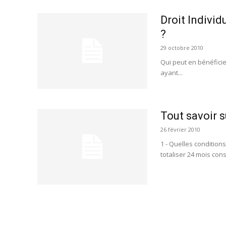
Droit Individ
?
29 octobre 2010
Qui peut en bénéficier
ayant...
Tout savoir s
26 février 2010
1 - Quelles conditio
totaliser 24 mois cons