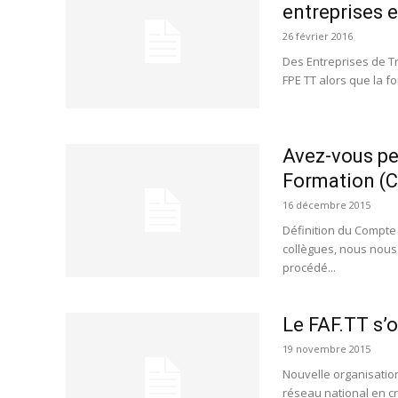
entreprises e
26 février 2016
Des Entreprises de Tr
FPE TT alors que la f
Avez-vous pe
Formation (C
16 décembre 2015
Définition du Compte
collègues, nous nous
procédé...
Le FAF.TT s’
19 novembre 2015
Nouvelle organisation
réseau national en cr