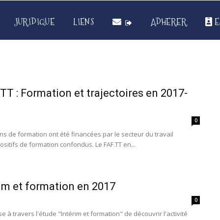
JURIDIQUE
LIENS
ADHERER
E
TT : Formation et trajectoires en 2017-
0
ons de formation ont été financées par le secteur du travail
ositifs de formation confondus. Le FAF.TT en...
rim et formation en 2017
0
 à travers l'étude "Intérim et formation" de découvrir l'activité