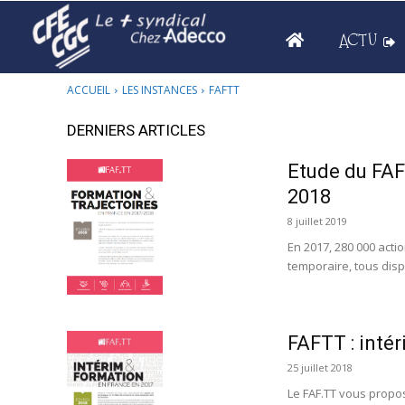
ACTU
ACCUEIL
LES INSTANCES
FAFTT
DERNIERS ARTICLES
Etude du FAF
2018
8 juillet 2019
En 2017, 280 000 acti
temporaire, tous disp
FAFTT : inté
25 juillet 2018
Le FAF.TT vous propose