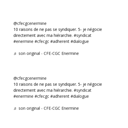
@cfecgcenermine
10 raisons de ne pas se syndiquer. 5- je négocie
directement avec ma hiérarchie.
#syndicat
#enermine
#cfecgc
#adherent
#dialogue
♬ son original - CFE-CGC Enermine
@cfecgcenermine
10 raisons de ne pas se syndiquer. 5- je négocie
directement avec ma hiérarchie.
#syndicat
#enermine
#cfecgc
#adherent
#dialogue
♬ son original - CFE-CGC Enermine