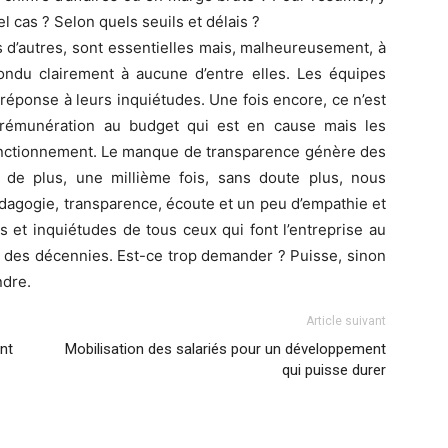
l cas ? Selon quels seuils et délais ?
es d’autres, sont essentielles mais, malheureusement, à
pondu clairement à aucune d’entre elles. Les équipes
 réponse à leurs inquiétudes. Une fois encore, ce n’est
rémunération au budget qui est en cause mais les
onctionnement. Le manque de transparence génère des
s de plus, une millième fois, sans doute plus, nous
dagogie, transparence, écoute et un peu d’empathie et
et inquiétudes de tous ceux qui font l’entreprise au
is des décennies. Est-ce trop demander ? Puisse, sinon
ndre.
Article suivant
nt
Mobilisation des salariés pour un développement
qui puisse durer