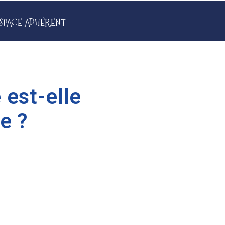
SPACE ADHÉRENT
 est-elle
e ?