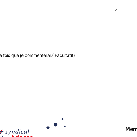
 fois que je commenterai.( Facultatif)
Ment