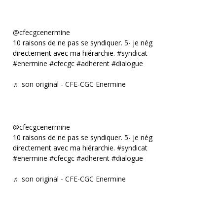
@cfecgcenermine
10 raisons de ne pas se syndiquer. 5- je négocie
directement avec ma hiérarchie.
#syndicat
#enermine
#cfecgc
#adherent
#dialogue
♬ son original - CFE-CGC Enermine
@cfecgcenermine
10 raisons de ne pas se syndiquer. 5- je négocie
directement avec ma hiérarchie.
#syndicat
#enermine
#cfecgc
#adherent
#dialogue
♬ son original - CFE-CGC Enermine