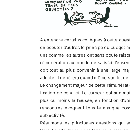
A entendre certains collègues à cette quest
en écouter d’autres le principe du budget me
uns comme les autres ont sans doute raiso
rémunération au monde ne satisfait l’ensem
doit tout au plus convenir à une large maj
adopté, il générera quand même son lot de 
Le changement majeur de cette rémunération
fixation de celui-ci. Le curseur est aux ma
plus ou moins la hausse, en fonction d’o
rencontrés évoquent tous le manque possibl
subjectivité.
Résumons les principales questions qui se 