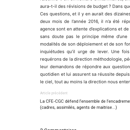
aura-t-il des révisions de budget ? Dans que
Ces questions, et il y en aurait des dizain
deux mois de l’année 2016, il n’a été ré
agence sont en attente d’explications et de
sans doute pas le principe même d’une 
modalités de son déploiement et de son f
inquiétudes qu’il urge de lever. Une foi
requérons de la direction méthodologie, pé
leur demandons de répondre aux questions 
quotidien et lui assurent sa réussite depu
le ciel, tout au moins la direction nous ente
Article précédent
La CFE-CGC défend l’ensemble de l’encadreme
(cadres, assimilés, agents de maitrise….)