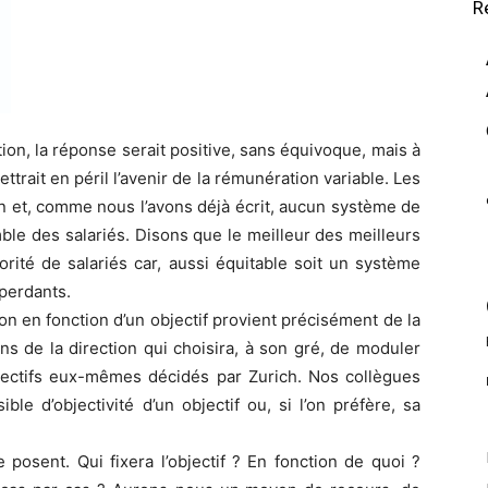
R
ion, la réponse serait positive, sans équivoque, mais à
ttrait en péril l’avenir de la rémunération variable. Les
n et, comme nous l’avons déjà écrit, aucun système de
ble des salariés. Disons que le meilleur des meilleurs
orité de salariés car, aussi équitable soit un système
perdants.
 en fonction d’un objectif provient précisément de la
ins de la direction qui choisira, à son gré, de moduler
bjectifs eux-mêmes décidés par Zurich. Nos collègues
e d’objectivité d’un objectif ou, si l’on préfère, sa
posent. Qui fixera l’objectif ? En fonction de quoi ?