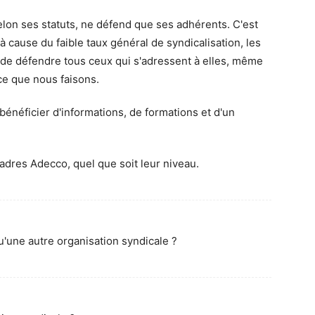
elon ses statuts, ne défend que ses adhérents. C'est
à cause du faible taux général de syndicalisation, les
e de défendre tous ceux qui s'adressent à elles, même
 ce que nous faisons.
bénéficier d'informations, de formations et d'un
cadres Adecco, quel que soit leur niveau.
u'une autre organisation syndicale ?