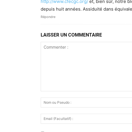
http://www.cfecgc.org/
et, bien sûr, notre 
depuis huit années. Assiduité dans équivale
Répondre
LAISSER UN COMMENTAIRE