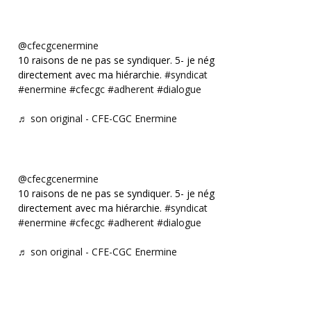
@cfecgcenermine
10 raisons de ne pas se syndiquer. 5- je négocie
directement avec ma hiérarchie.
#syndicat
#enermine
#cfecgc
#adherent
#dialogue
♬ son original - CFE-CGC Enermine
@cfecgcenermine
10 raisons de ne pas se syndiquer. 5- je négocie
directement avec ma hiérarchie.
#syndicat
#enermine
#cfecgc
#adherent
#dialogue
♬ son original - CFE-CGC Enermine