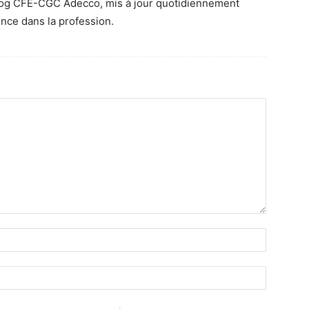
blog CFE-CGC Adecco, mis à jour quotidiennement
nce dans la profession.