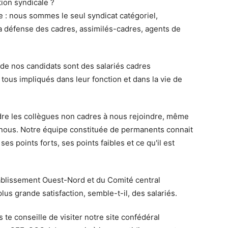
ion syndicale ?
e : nous sommes le seul syndicat catégoriel,
la défense des cadres, assimilés-cadres, agents de
 de nos candidats sont des salariés cadres
ous impliqués dans leur fonction et dans la vie de
dre les collègues non cadres à nous rejoindre, même
r nous. Notre équipe constituée de permanents connait
es points forts, ses points faibles et ce qu'il est
ablissement Ouest-Nord et du Comité central
lus grande satisfaction, semble-t-il, des salariés.
 te conseille de visiter notre site confédéral