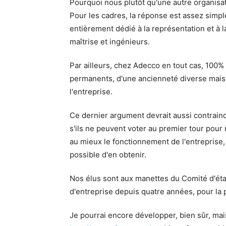
Pourquoi nous plutôt qu'une autre organisat
Pour les cadres, la réponse est assez simpl
entièrement dédié à la représentation et à 
maîtrise et ingénieurs.
Par ailleurs, chez Adecco en tout cas, 100%
permanents, d'une ancienneté diverse mais t
l'entreprise.
Ce dernier argument devrait aussi contrain
s'ils ne peuvent voter au premier tour pou
au mieux le fonctionnement de l'entreprise, s
possible d'en obtenir.
Nos élus sont aux manettes du Comité d'ét
d'entreprise depuis quatre années, pour la p
Je pourrai encore développer, bien sûr, mais