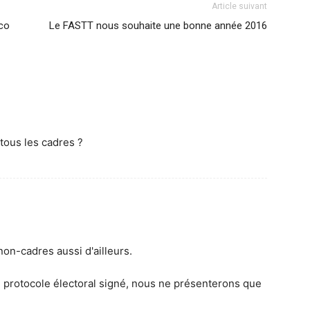
Article suivant
cco
Le FASTT nous souhaite une bonne année 2016
tous les cadres ?
non-cadres aussi d'ailleurs.
u protocole électoral signé, nous ne présenterons que