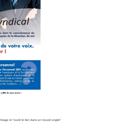
 l’image et “ouvrir le lien dans un nouvel onglet”