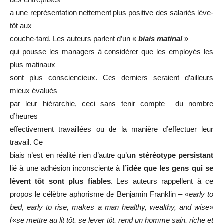
a une représentation nettement plus positive des salariés lève-
tôt aux
couche-tard. Les auteurs parlent d’un «
biais matinal
»
qui pousse les managers à considérer que les employés les
plus matinaux
sont plus consciencieux. Ces derniers seraient d’ailleurs
mieux évalués
par leur hiérarchie, ceci sans tenir compte du nombre
d’heures
effectivement travaillées ou de la manière d’effectuer leur
travail. Ce
biais n’est en réalité rien d’autre qu’
un stéréotype persistant
lié à une adhésion inconsciente à
l’idée que les gens qui se
lèvent tôt sont plus fiables
. Les auteurs rappellent à ce
propos le célèbre aphorisme de Benjamin Franklin – «
early to
bed, early to rise, makes a man healthy, wealthy, and wise
»
(«
se mettre au lit tôt, se lever tôt, rend un homme sain, riche et