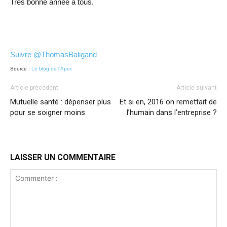
Très bonne année à tous.
Suivre @ThomasBaligand
Source :
Le blog de l’Apec
Article précédent
Article suivant
Mutuelle santé : dépenser plus
Et si en, 2016 on remettait de
pour se soigner moins
l’humain dans l’entreprise ?
LAISSER UN COMMENTAIRE