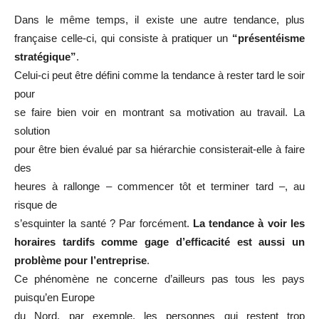
Dans le même temps, il existe une autre tendance, plus
française celle-ci, qui consiste à pratiquer un
“présentéisme
stratégique”
.
Celui-ci peut être défini comme la tendance à rester tard le soir
pour
se faire bien voir en montrant sa motivation au travail. La
solution
pour être bien évalué par sa hiérarchie consisterait-elle à faire
des
heures à rallonge – commencer tôt et terminer tard –, au
risque de
s’esquinter la santé ? Par forcément.
La tendance à voir les
horaires tardifs comme gage d’efficacité est aussi un
problème pour l’entreprise
.
Ce phénomène ne concerne d’ailleurs pas tous les pays
puisqu’en Europe
du Nord, par exemple, les personnes qui restent trop