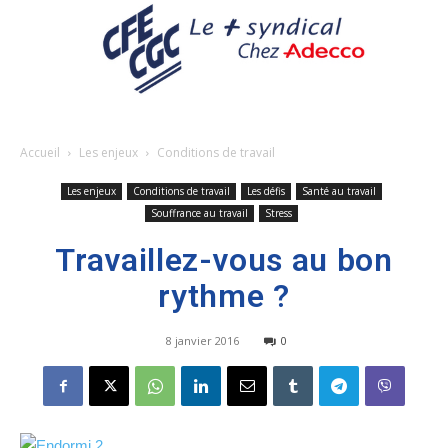
Accueil
Les enjeux
Conditions de travail
Les enjeux
Conditions de travail
Les défis
Santé au travail
Souffrance au travail
Stress
Travaillez-vous au bon
rythme ?
8 janvier 2016
0