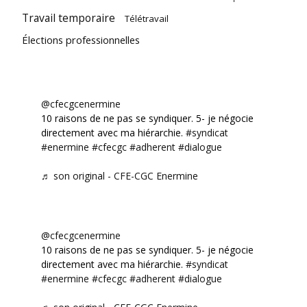
Travail temporaire
Télétravail
Élections professionnelles
@cfecgcenermine
10 raisons de ne pas se syndiquer. 5- je négocie
directement avec ma hiérarchie.
#syndicat
#enermine
#cfecgc
#adherent
#dialogue
♬ son original - CFE-CGC Enermine
@cfecgcenermine
10 raisons de ne pas se syndiquer. 5- je négocie
directement avec ma hiérarchie.
#syndicat
#enermine
#cfecgc
#adherent
#dialogue