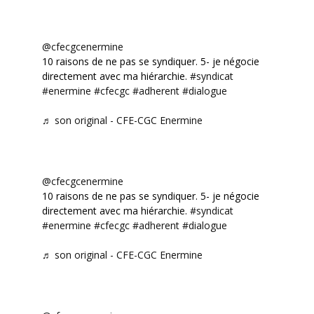
@cfecgcenermine
10 raisons de ne pas se syndiquer. 5- je négocie
directement avec ma hiérarchie.
#syndicat
#enermine
#cfecgc
#adherent
#dialogue
♬ son original - CFE-CGC Enermine
@cfecgcenermine
10 raisons de ne pas se syndiquer. 5- je négocie
directement avec ma hiérarchie.
#syndicat
#enermine
#cfecgc
#adherent
#dialogue
♬ son original - CFE-CGC Enermine