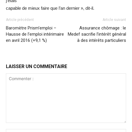
j’étais
capable de mieux faire que l’an dernier », dit-il.
Article précédent
Article suivant
Baromètre Prism’emploi –
Assurance chômage : le
Hausse de l’emploi intérimaire
Medef sacrifie l’intérêt général
en avril 2016 (+9,1 %)
à des intérêts particuliers
LAISSER UN COMMENTAIRE