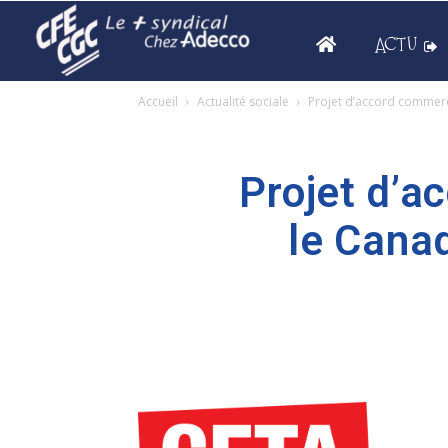
ACTU
Accueil
Actualité sociale
Projet d’accord commerci
Projet d’a
le Canad