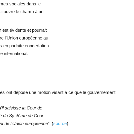
rmes sociales dans le
qui ouvre le champ à un
est évidente et pourrait
re l’Union européenne au
s en parfaite concertation
 international.
utés ont déposé une motion visant à ce que le gouvernement
il saisisse la Cour de
ité du Système de Cour
ent de l’Union européenne”
. (
source
)