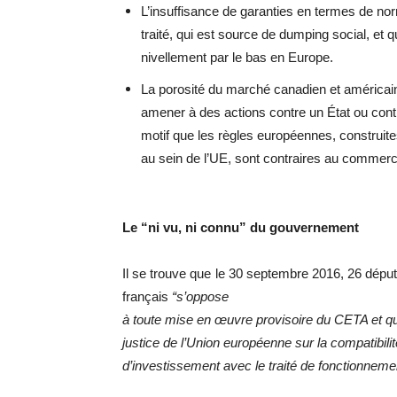
L’insuffisance de garanties en termes de no
traité, qui est source de dumping social, et 
nivellement par le bas en Europe.
La porosité du marché canadien et américain 
amener à des actions contre un État ou cont
motif que les règles européennes, construite
au sein de l’UE, sont contraires au commerce
Le “ni vu, ni connu” du gouvernement
Il se trouve que le 30 septembre 2016, 26 dép
français
“s’oppose
à toute mise en œuvre provisoire du CETA et qu’
justice de l’Union européenne sur la compatibil
d’investissement avec le traité de fonctionnem