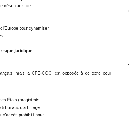
 représentants de
et l’Europe pour dynamiser
es.
 risque juridique
rançais, mais la CFE-CGC, est opposée à ce texte pour
 des États (magistrats
e tribunaux d’arbitrage
t d’accès prohibitif pour