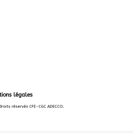
ions légales
.
droits réservés CFE-CGC ADECCO