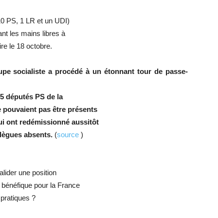
(10 PS, 1 LR et un UDI)
ant les mains libres à
re le 18 octobre.
oupe socialiste a procédé à un étonnant tour de passe-
 5 députés PS de la
 pouvaient pas être présents
ui ont redémissionné aussitôt
ollègues absents.
(
source
)
alider une position
 bénéfique pour la France
s pratiques ?