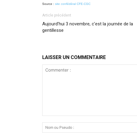
Source :
site confédéral CFE-CGC
Article précédent
Aujourd’hui 3 novembre, c’est la journée de la
gentillesse
LAISSER UN COMMENTAIRE