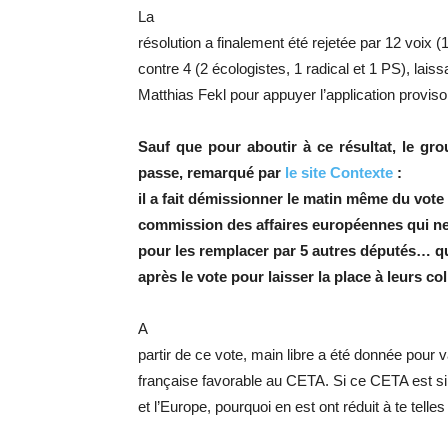
La
résolution a finalement été rejetée par 12 voix 
contre 4 (2 écologistes, 1 radical et 1 PS), laiss
Matthias Fekl pour appuyer l’application provisoi
Sauf que pour aboutir à ce résultat, le gr
passe, remarqué par
le site Contexte
:
il a fait démissionner le matin même du vote
commission des affaires européennes qui ne
pour les remplacer par 5 autres députés… q
après le vote pour laisser la place à leurs c
A
partir de ce vote, main libre a été donnée pour v
française favorable au CETA. Si ce CETA est si
et l’Europe, pourquoi en est ont réduit à te telle