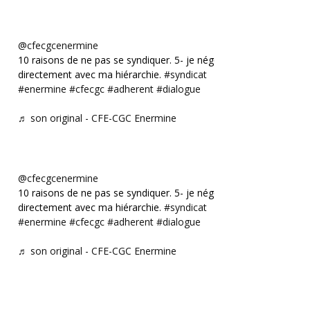
@cfecgcenermine
10 raisons de ne pas se syndiquer. 5- je négocie
directement avec ma hiérarchie.
#syndicat
#enermine
#cfecgc
#adherent
#dialogue
♬ son original - CFE-CGC Enermine
@cfecgcenermine
10 raisons de ne pas se syndiquer. 5- je négocie
directement avec ma hiérarchie.
#syndicat
#enermine
#cfecgc
#adherent
#dialogue
♬ son original - CFE-CGC Enermine