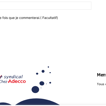
 fois que je commenterai.( Facultatif)
Ment
Tous 