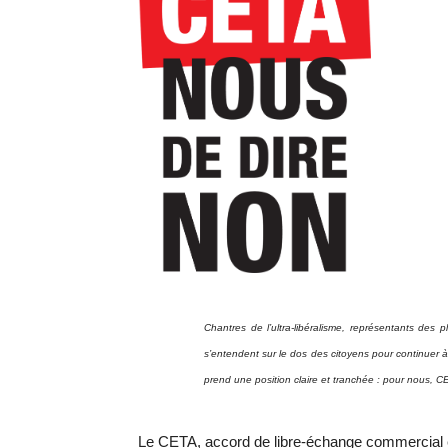
Chantres de l’ultra-libéralisme, représentants des p
s’entendent sur le dos des citoyens pour continuer à 
prend une position claire et tranchée : pour nous, 
Le CETA, accord de libre-échange commercial en