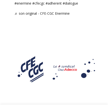
#enermine
#cfecgc
#adherent
#dialogue
♬ son original - CFE-CGC Enermine