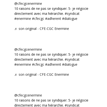
@cfecgcenermine
10 raisons de ne pas se syndiquer. 5- je négocie
directement avec ma hiérarchie.
#syndicat
#enermine
#cfecgc
#adherent
#dialogue
♬ son original - CFE-CGC Enermine
@cfecgcenermine
10 raisons de ne pas se syndiquer. 5- je négocie
directement avec ma hiérarchie.
#syndicat
#enermine
#cfecgc
#adherent
#dialogue
♬ son original - CFE-CGC Enermine
@cfecgcenermine
10 raisons de ne pas se syndiquer. 5- je négocie
directement avec ma hiérarchie.
#syndicat