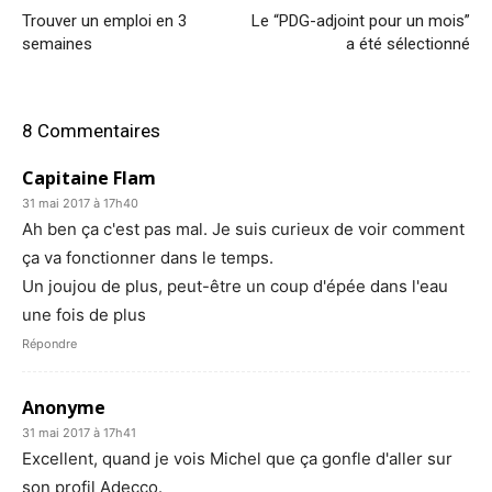
Trouver un emploi en 3
Le “PDG-adjoint pour un mois”
semaines
a été sélectionné
8 Commentaires
Capitaine Flam
31 mai 2017 à 17h40
Ah ben ça c'est pas mal. Je suis curieux de voir comment
ça va fonctionner dans le temps.
Un joujou de plus, peut-être un coup d'épée dans l'eau
une fois de plus
Répondre
Anonyme
31 mai 2017 à 17h41
Excellent, quand je vois Michel que ça gonfle d'aller sur
son profil Adecco.