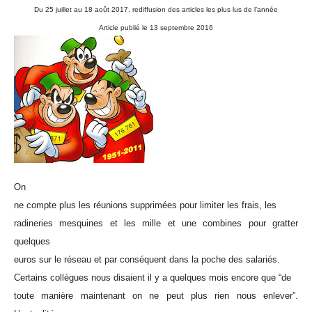
Du 25 juillet au 18 août 2017, rediffusion des articles les plus lus de l’année
Article publié le 13 septembre 2016
On
ne compte plus les réunions supprimées pour limiter les frais, les
radineries mesquines et les mille et une combines pour gratter
quelques
euros sur le réseau et par conséquent dans la poche des salariés.
Certains collègues nous disaient il y a quelques mois encore que “de
toute manière maintenant on ne peut plus rien nous enlever”.