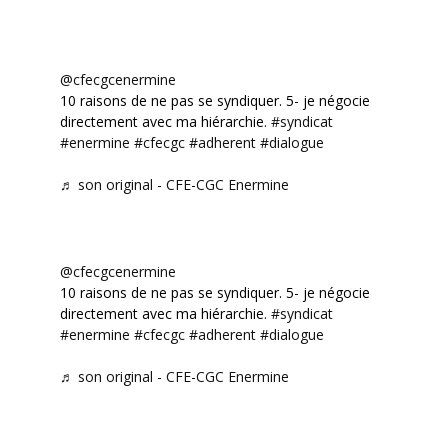
@cfecgcenermine
10 raisons de ne pas se syndiquer. 5- je négocie
directement avec ma hiérarchie.
#syndicat
#enermine
#cfecgc
#adherent
#dialogue
♬ son original - CFE-CGC Enermine
@cfecgcenermine
10 raisons de ne pas se syndiquer. 5- je négocie
directement avec ma hiérarchie.
#syndicat
#enermine
#cfecgc
#adherent
#dialogue
♬ son original - CFE-CGC Enermine