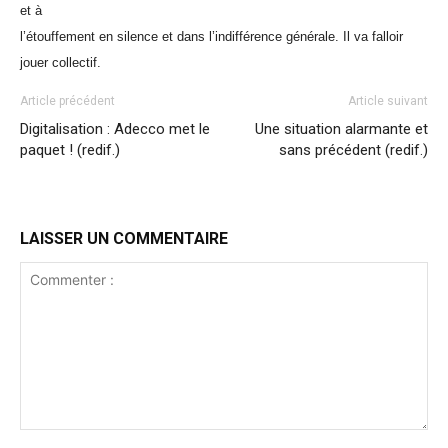
et à
l’étouffement en silence et dans l’indifférence générale. Il va falloir
jouer collectif.
Article précédent
Article suivant
Digitalisation : Adecco met le
Une situation alarmante et
paquet ! (redif.)
sans précédent (redif.)
LAISSER UN COMMENTAIRE