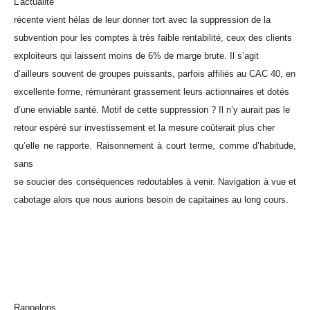
L’actualité
récente vient hélas de leur donner tort avec la suppression de la
subvention pour les comptes à très faible rentabilité, ceux des clients
exploiteurs qui laissent moins de 6% de marge brute. Il s’agit
d’ailleurs souvent de groupes puissants, parfois affiliés au CAC 40, en
excellente forme, rémunérant grassement leurs actionnaires et dotés
d’une enviable santé. Motif de cette suppression ? Il n’y aurait pas le
retour espéré sur investissement et la mesure coûterait plus cher
qu’elle ne rapporte. Raisonnement à court terme, comme d’habitude,
sans
se soucier des conséquences redoutables à venir. Navigation à vue et
cabotage alors que nous aurions besoin de capitaines au long cours.
Rappelons