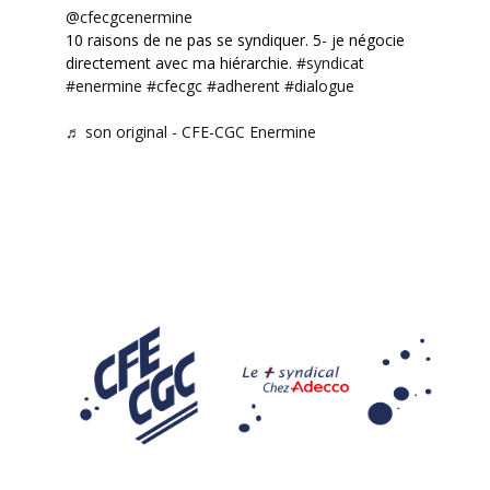
@cfecgcenermine
10 raisons de ne pas se syndiquer. 5- je négocie
directement avec ma hiérarchie.
#syndicat
#enermine
#cfecgc
#adherent
#dialogue
♬ son original - CFE-CGC Enermine