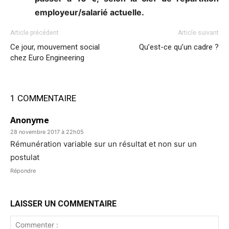
employeur/salarié actuelle.
Article précédent
Article suivant
Ce jour, mouvement social
Qu’est-ce qu’un cadre ?
chez Euro Engineering
1 COMMENTAIRE
Anonyme
28 novembre 2017 à 22h05
Rémunération variable sur un résultat et non sur un
postulat
Répondre
LAISSER UN COMMENTAIRE