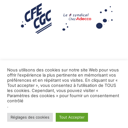
Nous utilisons des cookies sur notre site Web pour vous
offrir l'expérience la plus pertinente en mémorisant vos
Mentions légales
préférences et en répétant vos visites. En cliquant sur «
Tout accepter », vous consentez à l'utilisation de TOUS
.
Tous droits réservés CFE-CGC ADECCO
les cookies. Cependant, vous pouvez visiter «
Paramètres des cookies » pour fournir un consentement
contrôlé
.
Réglages des cookies
Tout Accepter