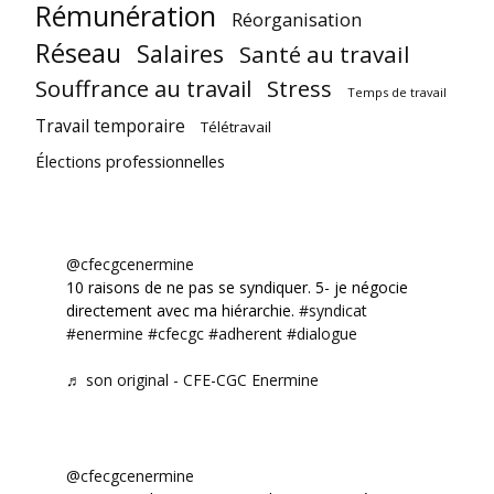
Rémunération
Réorganisation
Réseau
Salaires
Santé au travail
Souffrance au travail
Stress
Temps de travail
Travail temporaire
Télétravail
Élections professionnelles
@cfecgcenermine
10 raisons de ne pas se syndiquer. 5- je négocie
directement avec ma hiérarchie.
#syndicat
#enermine
#cfecgc
#adherent
#dialogue
♬ son original - CFE-CGC Enermine
@cfecgcenermine