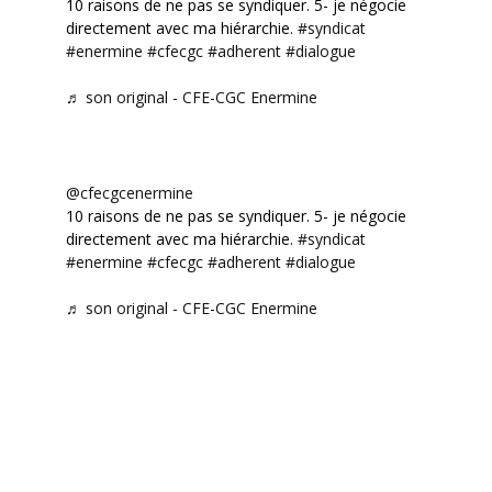
10 raisons de ne pas se syndiquer. 5- je négocie
directement avec ma hiérarchie.
#syndicat
#enermine
#cfecgc
#adherent
#dialogue
♬ son original - CFE-CGC Enermine
@cfecgcenermine
10 raisons de ne pas se syndiquer. 5- je négocie
directement avec ma hiérarchie.
#syndicat
#enermine
#cfecgc
#adherent
#dialogue
♬ son original - CFE-CGC Enermine