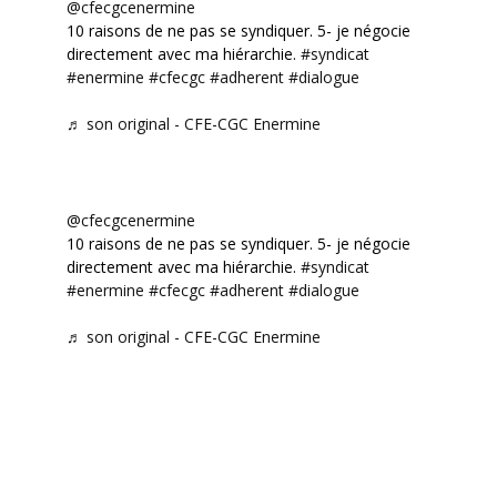
@cfecgcenermine
10 raisons de ne pas se syndiquer. 5- je négocie
directement avec ma hiérarchie.
#syndicat
#enermine
#cfecgc
#adherent
#dialogue
♬ son original - CFE-CGC Enermine
@cfecgcenermine
10 raisons de ne pas se syndiquer. 5- je négocie
directement avec ma hiérarchie.
#syndicat
#enermine
#cfecgc
#adherent
#dialogue
♬ son original - CFE-CGC Enermine