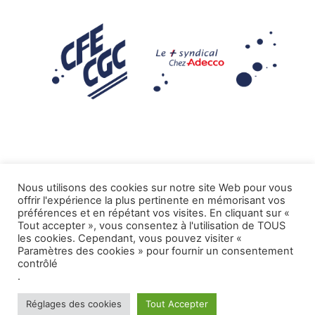
Nous utilisons des cookies sur notre site Web pour vous
offrir l'expérience la plus pertinente en mémorisant vos
Mentions légales
préférences et en répétant vos visites. En cliquant sur «
Tout accepter », vous consentez à l'utilisation de TOUS
.
Tous droits réservés CFE-CGC ADECCO
les cookies. Cependant, vous pouvez visiter «
Paramètres des cookies » pour fournir un consentement
contrôlé
.
Réglages des cookies
Tout Accepter