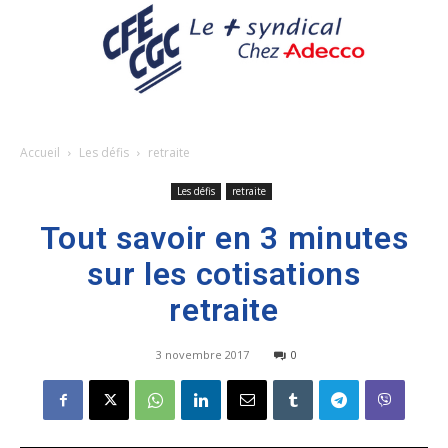
Accueil
Les défis
retraite
Les défis
retraite
Tout savoir en 3 minutes
sur les cotisations
retraite
3 novembre 2017
0