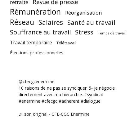
Revue de presse
retraite
Rémunération
Réorganisation
Réseau
Salaires
Santé au travail
Souffrance au travail
Stress
Temps de travail
Travail temporaire
Télétravail
Élections professionnelles
@cfecgcenermine
10 raisons de ne pas se syndiquer. 5- je négocie
directement avec ma hiérarchie.
#syndicat
#enermine
#cfecgc
#adherent
#dialogue
♬ son original - CFE-CGC Enermine