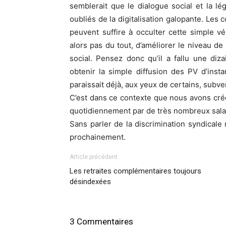
semblerait que le dialogue social et la l
oubliés de la digitalisation galopante. Les 
peuvent suffire à occulter cette simple véri
alors pas du tout, d’améliorer le niveau de
social. Pensez donc qu’il a fallu une di
obtenir la simple diffusion des PV d’insta
paraissait déjà, aux yeux de certains, subver
C’est dans ce contexte que nous avons créé,
quotidiennement par de très nombreux salar
Sans parler de la discrimination syndicale
prochainement.
Article précédent
Les retraites complémentaires toujours
désindexées
3 Commentaires