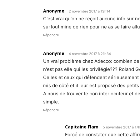
Anonyme
2 novembre 2017 à 13h14
C'est vrai qu'on ne reçoit aucune info sur n
surtout mine de rien pour ne as se faire all
Répondre
Anonyme
4 novembre 2017 à 21h34
Un vrai problème chez Adecco: combien de d
n'est pas elle qui les privilégie??? Rolan
Celles et ceux qui défendent sérieusement l
mis de côté et il leur est proposé des petit
A nous de trouver le bon interlocuteur et de 
simple.
Répondre
Capitaine Flam
5 novembre 2017 à 17
Forcé de constater que cette affi