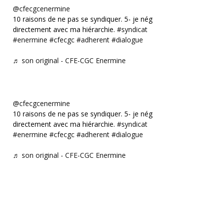
@cfecgcenermine
10 raisons de ne pas se syndiquer. 5- je négocie
directement avec ma hiérarchie.
#syndicat
#enermine
#cfecgc
#adherent
#dialogue
♬ son original - CFE-CGC Enermine
@cfecgcenermine
10 raisons de ne pas se syndiquer. 5- je négocie
directement avec ma hiérarchie.
#syndicat
#enermine
#cfecgc
#adherent
#dialogue
♬ son original - CFE-CGC Enermine