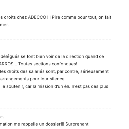
os droits chez ADECCO !!! Pire comme pour tout, on fait
umer.
élégués se font bien voir de la direction quand ce
d GARROS… Toutes sections confondues!
es droits des salariés sont, par contre, sérieusement
s arrangements pour leur silence.
le soutenir, car la mission d'un élu n'est pas des plus
h05
rmation me rappelle un dossier!!! Surprenant!