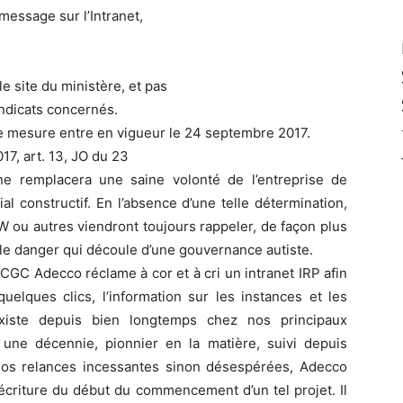
 message sur l’Intranet,
e site du ministère, et pas
ndicats concernés.
te mesure entre en vigueur le 24 septembre 2017.
7, art. 13, JO du 23
ne remplacera une saine volonté de l’entreprise de
al constructif. En l’absence d’une telle détermination,
W ou autres viendront toujours rappeler, de façon plus
 le danger qui découle d’une gouvernance autiste.
CGC Adecco réclame à cor et à cri un intranet IRP afin
uelques clics, l’information sur les instances et les
 existe depuis bien longtemps chez nos principaux
n une décennie, pionnier en la matière, suivi depuis
os relances incessantes sinon désespérées, Adecco
’écriture du début du commencement d’un tel projet. Il