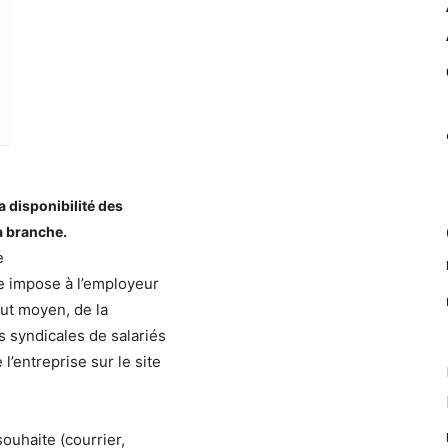
a disponibilité des
a branche.
e
ve impose à l’employeur
out moyen, de la
s syndicales de salariés
l’entreprise sur le site
 souhaite (courrier,