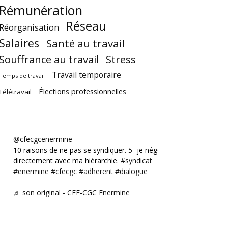
Rémunération
Réseau
Réorganisation
Salaires
Santé au travail
Souffrance au travail
Stress
Travail temporaire
Temps de travail
Élections professionnelles
Télétravail
@cfecgcenermine
10 raisons de ne pas se syndiquer. 5- je négocie
directement avec ma hiérarchie.
#syndicat
#enermine
#cfecgc
#adherent
#dialogue
♬ son original - CFE-CGC Enermine