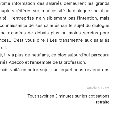
égitime information des salariés demeurent les grands
couplets réitérés sur la nécessité du dialogue social ne
té : l’entreprise n’a visiblement pas l’intention, mais
 connaissance de ses salariés sur le sujet du dialogue
zaine d’années de débats plus ou moins sereins pour
nces.. C’est vous dire ! Les transmettre aux salariés
sif.
 il y a plus de neuf ans, ce blog aujourd’hui parcouru
iés Adecco et l’ensemble de la profession.
 mais voilà un autre sujet sur lequel nous reviendrons
Article suivant
Tout savoir en 3 minutes sur les cotisations
retraite