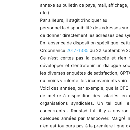
annexe au bulletin de paye, mail, affichage,
etc.).
Par ailleurs, il s’agit d’indiquer au
personnel la disponibilité des adresses sur l
de donner directement les adresses des sy
En l’absence de disposition spécifique, cet
Ordonnance
2017-1385
du 22 septembre 201
Ce n’est certes pas la panacée et rien 
développer et d’entretenir un dialogue soci
les diverses enquêtes de satisfaction, GPT
ou moins virulente, les inconvénients voire
Voici des années, par exemple, que la CFE-
de mettre à disposition des salariés, en q
organisations syndicales. Un tel outil
concurrents : Ranstad fut, il y a enviro
quelques années par Manpower. Malgré n
n’en est toujours pas à la première ligne d