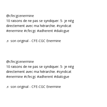
@cfecgcenermine
10 raisons de ne pas se syndiquer. 5- je négocie
directement avec ma hiérarchie.
#syndicat
#enermine
#cfecgc
#adherent
#dialogue
♬ son original - CFE-CGC Enermine
@cfecgcenermine
10 raisons de ne pas se syndiquer. 5- je négocie
directement avec ma hiérarchie.
#syndicat
#enermine
#cfecgc
#adherent
#dialogue
♬ son original - CFE-CGC Enermine