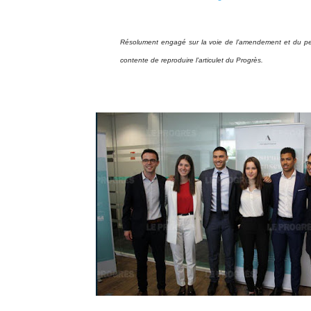
Résolument engagé sur la voie de l’amendement et du perf
contente de reproduire l’articulet du Progrès.