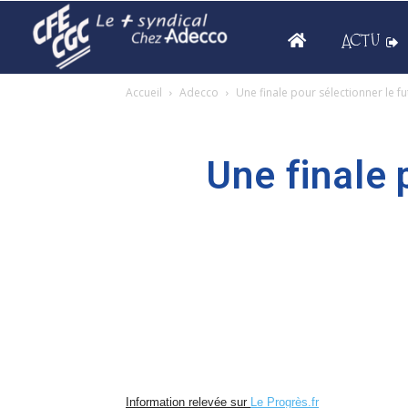
ACTU
Accueil
Adecco
Une finale pour sélectionner le f
Une finale 
Information relevée sur
Le Progrès.fr