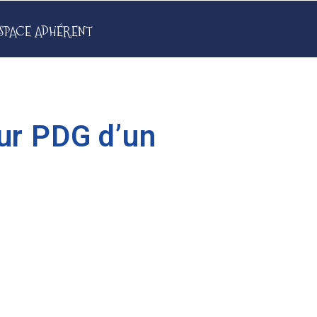
SPACE ADHÉRENT
tur PDG d’un