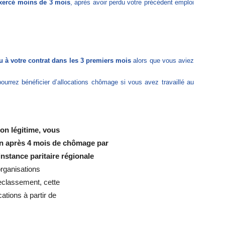
xercé moins de 3 mois
,
après avoir perdu votre précédent emploi
u à votre contrat dans les 3 premiers mois
alors que vous aviez
rrez bénéficier d’allocations chômage si vous avez travaillé au
on légitime,
vous
on après 4 mois de chômage par
nstance paritaire régionale
organisations
reclassement, cette
ations à partir de