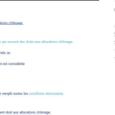
cations chômage
s qui ouvrent des droits aux allocations chômage
.
nels ou
on est considérée
z remplir toutes les
conditions nécessaires
.
ent droit aux allocations chômage.