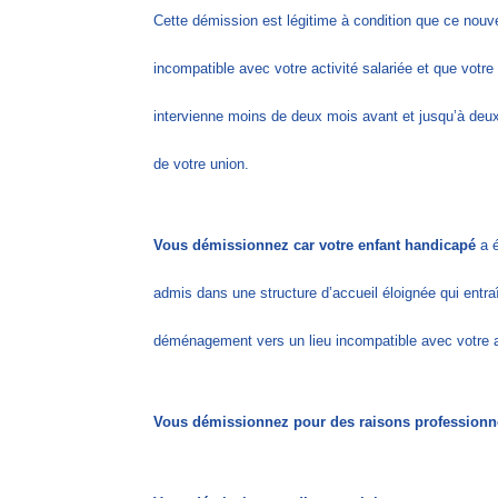
Cette démission est légitime à condition que ce nouve
incompatible avec votre activité salariée et que votr
intervienne moins de deux mois avant et jusqu’à deux
de votre union.
Vous démissionnez car votre enfant handicapé
a é
admis dans une structure d’accueil éloignée qui entra
déménagement vers un lieu incompatible avec votre ac
Vous démissionnez pour des raisons professionn