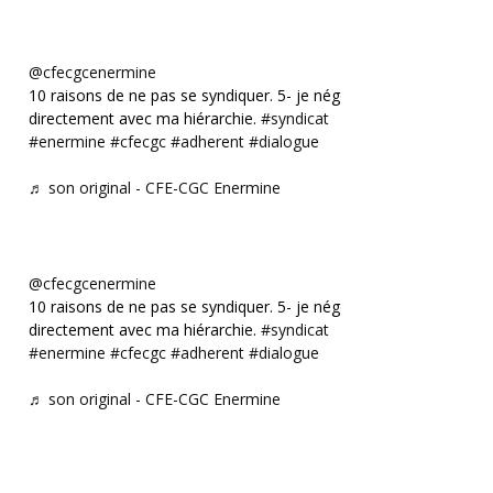
@cfecgcenermine
10 raisons de ne pas se syndiquer. 5- je négocie
directement avec ma hiérarchie.
#syndicat
#enermine
#cfecgc
#adherent
#dialogue
♬ son original - CFE-CGC Enermine
@cfecgcenermine
10 raisons de ne pas se syndiquer. 5- je négocie
directement avec ma hiérarchie.
#syndicat
#enermine
#cfecgc
#adherent
#dialogue
♬ son original - CFE-CGC Enermine