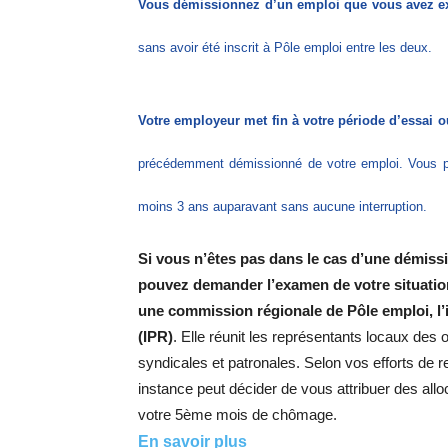
Vous démissionnez d’un emploi que vous avez e
sans avoir été inscrit à Pôle emploi entre les deux.
Votre employeur met fin à votre période d’essai o
précédemment démissionné de votre emploi. Vous pou
moins 3 ans auparavant sans aucune interruption.
Si vous n’êtes pas dans le cas d’une démissi
pouvez demander l’examen de votre situati
une commission régionale de Pôle emploi, l’i
(IPR)
. Elle réunit les représentants locaux des 
syndicales et patronales. Selon vos efforts de 
instance peut décider de vous attribuer des alloc
votre 5ème mois de chômage.
En savoir plus