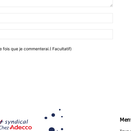
 fois que je commenterai.( Facultatif)
Ment