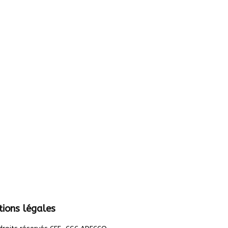
ions légales
.