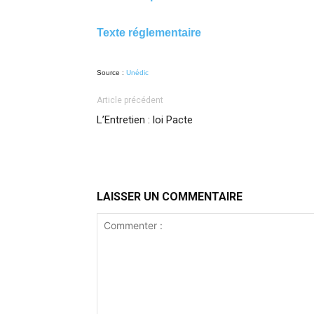
Texte réglementaire
Source :
Unédic
Article précédent
L’Entretien : loi Pacte
LAISSER UN COMMENTAIRE