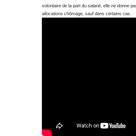
volontaire de la part du salarié, elle ne donne pa
allocations chômage, sauf dans certains cas.