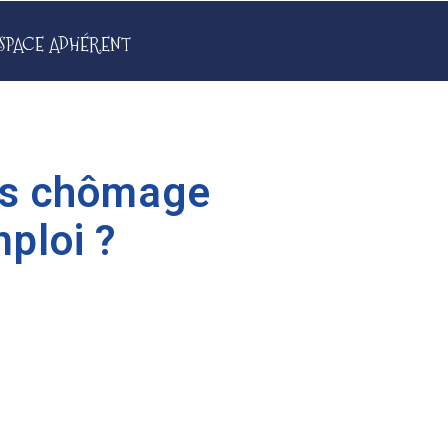
SPACE ADHÉRENT
ons chômage
mploi ?