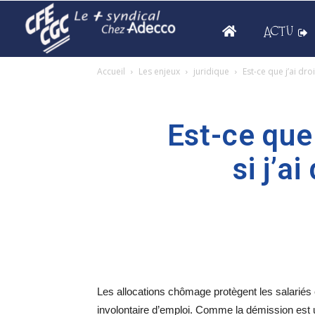
ACTU
Accueil
Les enjeux
juridique
Est-ce que j’ai dr
Est-ce que
si j’a
Les allocations chômage protègent les salariés
involontaire d’emploi. Comme la démission est 