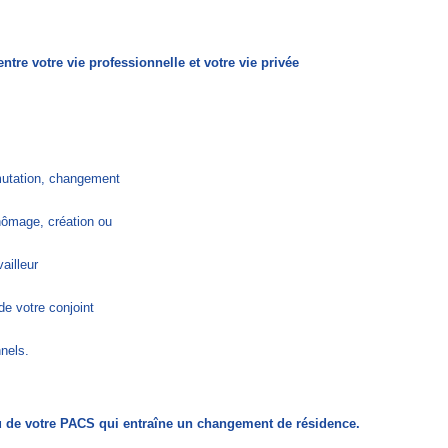
ntre votre vie professionnelle et votre vie privée
mutation, changement
hômage, création ou
ailleur
de votre conjoint
nels.
 de votre PACS qui entraîne un changement de résidence.