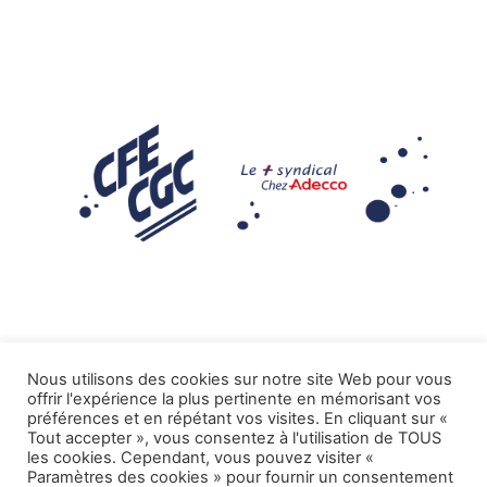
Nous utilisons des cookies sur notre site Web pour vous
offrir l'expérience la plus pertinente en mémorisant vos
Mentions légales
préférences et en répétant vos visites. En cliquant sur «
Tout accepter », vous consentez à l'utilisation de TOUS
.
Tous droits réservés CFE-CGC ADECCO
les cookies. Cependant, vous pouvez visiter «
Paramètres des cookies » pour fournir un consentement