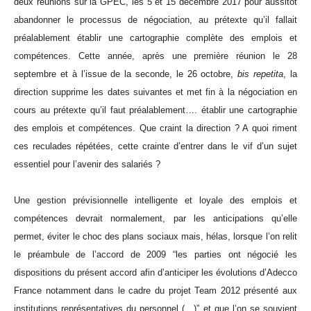
deux réunions sur la GPEC, les 5 et 15 décembre 2017 pour aussitôt
abandonner le processus de négociation, au prétexte qu’il fallait
préalablement établir une cartographie complète des emplois et
compétences. Cette année, après une première réunion le 28
septembre et à l’issue de la seconde, le 26 octobre,
bis repetita
, la
direction supprime les dates suivantes et met fin à la négociation en
cours au prétexte qu’il faut préalablement…. établir une cartographie
des emplois et compétences. Que craint la direction ? A quoi riment
ces reculades répétées, cette crainte d’entrer dans le vif d’un sujet
essentiel pour l’avenir des salariés ?
Une gestion prévisionnelle intelligente et loyale des emplois et
compétences devrait normalement, par les anticipations qu’elle
permet, éviter le choc des plans sociaux mais, hélas, lorsque l’on relit
le préambule de l’accord de 2009 “les parties ont négocié les
dispositions du présent accord afin d’anticiper les évolutions d’Adecco
France notamment dans le cadre du projet Team 2012 présenté aux
institutions représentatives du personnel (…)” et que l’on se souvient