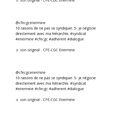
♬ son original - CFE-CGC Enermine
@cfecgcenermine
10 raisons de ne pas se syndiquer. 5- je négocie
directement avec ma hiérarchie.
#syndicat
#enermine
#cfecgc
#adherent
#dialogue
♬ son original - CFE-CGC Enermine
@cfecgcenermine
10 raisons de ne pas se syndiquer. 5- je négocie
directement avec ma hiérarchie.
#syndicat
#enermine
#cfecgc
#adherent
#dialogue
♬ son original - CFE-CGC Enermine