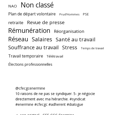
Non classé
NAO
Plan de départ volontaire
PSE
Prud'Hommes
Revue de presse
retraite
Rémunération
Réorganisation
Réseau
Salaires
Santé au travail
Souffrance au travail
Stress
Temps de travail
Travail temporaire
Télétravail
Élections professionnelles
@cfecgcenermine
10 raisons de ne pas se syndiquer. 5- je négocie
directement avec ma hiérarchie.
#syndicat
#enermine
#cfecgc
#adherent
#dialogue