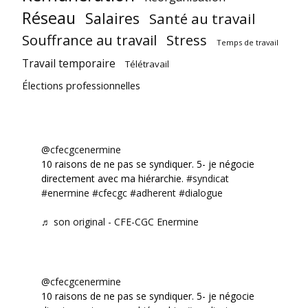
Réseau
Salaires
Santé au travail
Souffrance au travail
Stress
Temps de travail
Travail temporaire
Télétravail
Élections professionnelles
@cfecgcenermine
10 raisons de ne pas se syndiquer. 5- je négocie
directement avec ma hiérarchie.
#syndicat
#enermine
#cfecgc
#adherent
#dialogue
♬ son original - CFE-CGC Enermine
@cfecgcenermine
10 raisons de ne pas se syndiquer. 5- je négocie