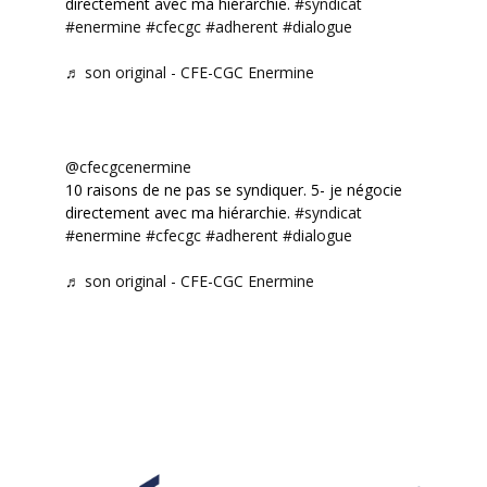
directement avec ma hiérarchie.
#syndicat
#enermine
#cfecgc
#adherent
#dialogue
♬ son original - CFE-CGC Enermine
@cfecgcenermine
10 raisons de ne pas se syndiquer. 5- je négocie
directement avec ma hiérarchie.
#syndicat
#enermine
#cfecgc
#adherent
#dialogue
♬ son original - CFE-CGC Enermine