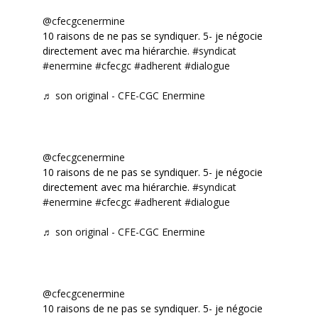
@cfecgcenermine
10 raisons de ne pas se syndiquer. 5- je négocie
directement avec ma hiérarchie.
#syndicat
#enermine
#cfecgc
#adherent
#dialogue
♬ son original - CFE-CGC Enermine
@cfecgcenermine
10 raisons de ne pas se syndiquer. 5- je négocie
directement avec ma hiérarchie.
#syndicat
#enermine
#cfecgc
#adherent
#dialogue
♬ son original - CFE-CGC Enermine
@cfecgcenermine
10 raisons de ne pas se syndiquer. 5- je négocie