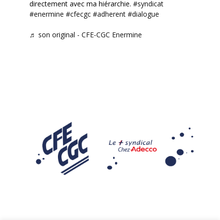
directement avec ma hiérarchie.
#syndicat
#enermine
#cfecgc
#adherent
#dialogue
♬ son original - CFE-CGC Enermine