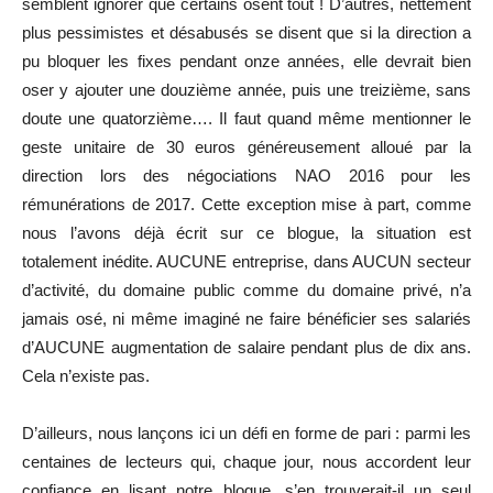
semblent ignorer que certains osent tout ! D’autres, nettement
plus pessimistes et désabusés se disent que si la direction a
pu bloquer les fixes pendant onze années, elle devrait bien
oser y ajouter une douzième année, puis une treizième, sans
doute une quatorzième…. Il faut quand même mentionner le
geste unitaire de 30 euros généreusement alloué par la
direction lors des négociations NAO 2016 pour les
rémunérations de 2017. Cette exception mise à part, comme
nous l’avons déjà écrit sur ce blogue, la situation est
totalement inédite. AUCUNE entreprise, dans AUCUN secteur
d’activité, du domaine public comme du domaine privé, n’a
jamais osé, ni même imaginé ne faire bénéficier ses salariés
d’AUCUNE augmentation de salaire pendant plus de dix ans.
Cela n’existe pas.
D’ailleurs, nous lançons ici un défi en forme de pari : parmi les
centaines de lecteurs qui, chaque jour, nous accordent leur
confiance en lisant notre blogue, s’en trouverait-il un seul