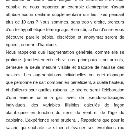
capable de nous rapporter un exemple d’entreprise n’ayant
attribué aucun centime supplémentaire sur les fixes pendant
plus de 10 ans ? Nous sommes, sans trop y croire, preneurs
d’un tel hypothétique témoignage. Bien sûr, si l’un d’entre vous
découvre pareille pépite, discrétion et anonymat seront de
rigueur, comme d’habitude.
Nous rappelons que l’augmentation générale, comme elle se
pratique (modestement) chez nos principaux concurrents,
demeure la seule mesure visible et traçable de hausse des
salaires. Les augmentations individuelles ont ceci d’opaque
que personne ne sait combien en bénéficient, à quelle hauteur,
ni d’ailleurs pour quelles raisons. Le pire ce serait l’éléboration
d’une énième usine à gaz avec de pseudo-rattrapages
individuels, des variables illisibles calculés de façon
alambiquée en fonction du sens du vent et de l’âge du
capitaine. L’expérience rend prudent… Rappelons que pour le
salarié qui souhaite se situer et évaluer ses évolutions (ou