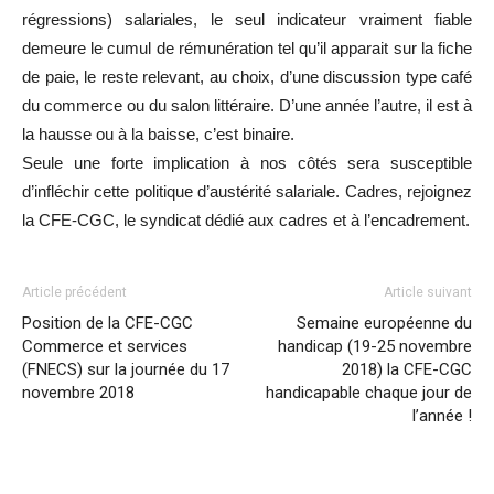
régressions) salariales, le seul indicateur vraiment fiable
demeure le cumul de rémunération tel qu’il apparait sur la fiche
de paie, le reste relevant, au choix, d’une discussion type café
du commerce ou du salon littéraire. D’une année l’autre, il est à
la hausse ou à la baisse, c’est binaire.
Seule une forte implication à nos côtés sera susceptible
d’infléchir cette politique d’austérité salariale. Cadres, rejoignez
la CFE-CGC, le syndicat dédié aux cadres et à l’encadrement.
Article précédent
Article suivant
Position de la CFE-CGC
Semaine européenne du
Commerce et services
handicap (19-25 novembre
(FNECS) sur la journée du 17
2018) la CFE-CGC
novembre 2018
handicapable chaque jour de
l’année !