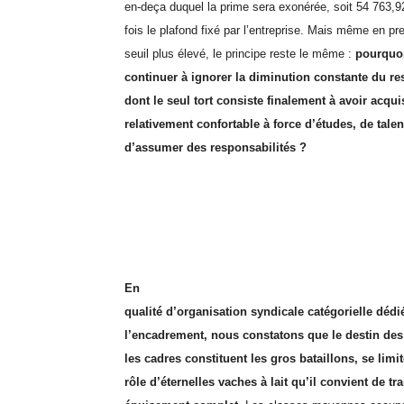
en-deça duquel la prime sera exonérée, soit 54 763,9
fois le plafond fixé par l’entreprise. Mais même en p
seuil plus élevé, le principe reste le même :
pourquo
continuer à ignorer la diminution constante du res
dont le seul tort consiste finalement à avoir acqui
relativement confortable à force d’études, de talent
d’assumer des responsabilités ?
En
qualité d’organisation syndicale catégorielle dédi
l’encadrement, nous constatons que le destin de
les cadres constituent les gros bataillons, se limi
rôle d’éternelles vaches à lait qu’il convient de tr