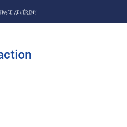
SPACE ADHÉRENT
action