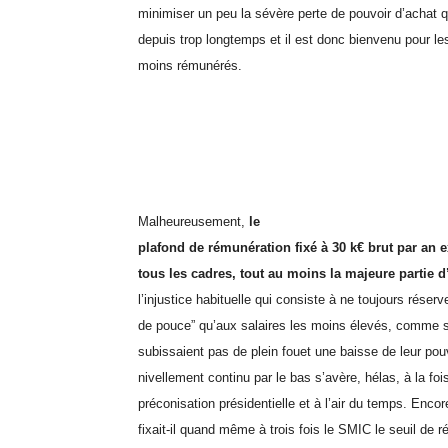
minimiser un peu la sévère perte de pouvoir d’achat
depuis trop longtemps et il est donc bienvenu pour les
moins rémunérés.
Malheureusement,
le
plafond de rémunération fixé à 30 k€ brut par an ex
tous les cadres, tout au moins la majeure partie d
l’injustice habituelle qui consiste à ne toujours réserv
de pouce” qu’aux salaires les moins élevés, comme s
subissaient pas de plein fouet une baisse de leur pou
nivellement continu par le bas s’avère, hélas, à la fo
préconisation présidentielle et à l’air du temps. Encor
fixait-il quand même à trois fois le SMIC le seuil de 