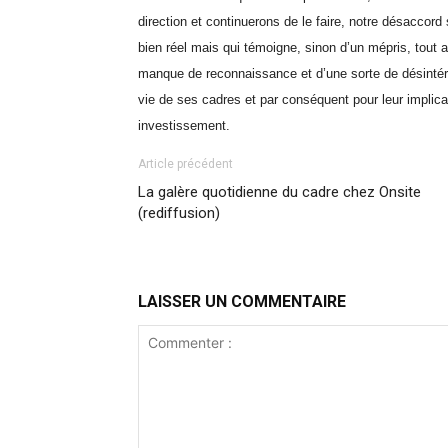
direction et continuerons de le faire, notre désaccord
bien réel mais qui témoigne, sinon d’un mépris, tout 
manque de reconnaissance et d’une sorte de désintér
vie de ses cadres et par conséquent pour leur implicat
investissement.
Article précédent
La galère quotidienne du cadre chez Onsite
(rediffusion)
LAISSER UN COMMENTAIRE