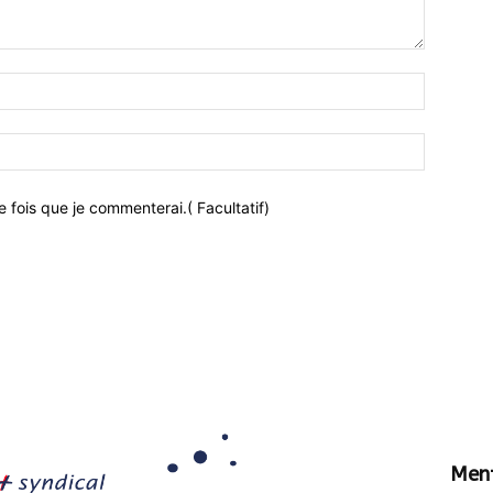
 fois que je commenterai.( Facultatif)
Ment