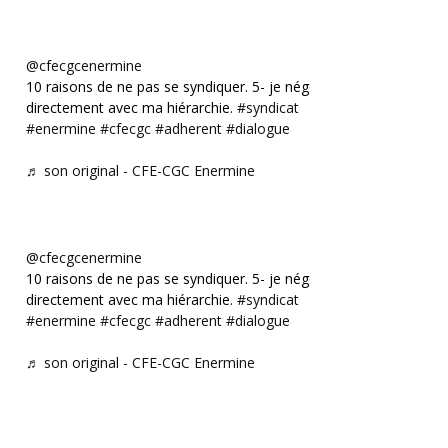
@cfecgcenermine
10 raisons de ne pas se syndiquer. 5- je négocie
directement avec ma hiérarchie.
#syndicat
#enermine
#cfecgc
#adherent
#dialogue
♬ son original - CFE-CGC Enermine
@cfecgcenermine
10 raisons de ne pas se syndiquer. 5- je négocie
directement avec ma hiérarchie.
#syndicat
#enermine
#cfecgc
#adherent
#dialogue
♬ son original - CFE-CGC Enermine