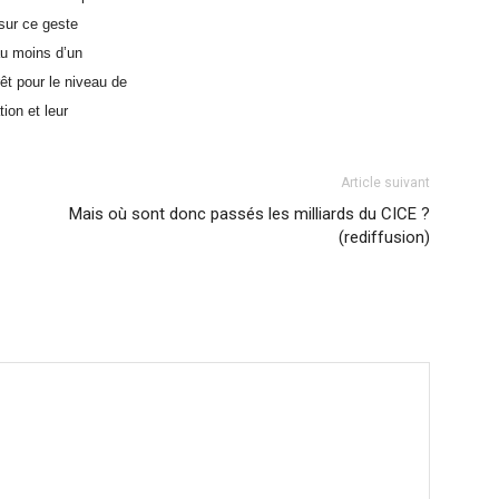
 sur ce geste
au moins d’un
êt pour le niveau de
ion et leur
Article suivant
Mais où sont donc passés les milliards du CICE ?
(rediffusion)