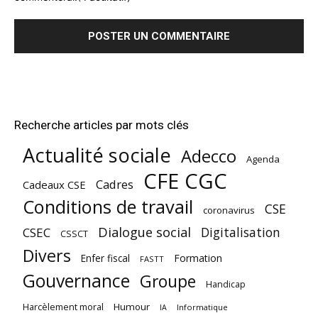
Recherche articles par mots clés
Actualité sociale
Adecco
Agenda
CFE CGC
Cadres
Cadeaux CSE
Conditions de travail
CSE
coronavirus
Dialogue social
Digitalisation
CSEC
CSSCT
Divers
Enfer fiscal
Formation
FASTT
Gouvernance
Groupe
Handicap
Harcèlement moral
Humour
Informatique
IA