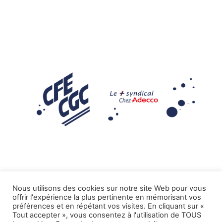
Nous utilisons des cookies sur notre site Web pour vous
offrir l'expérience la plus pertinente en mémorisant vos
Mentions légales
préférences et en répétant vos visites. En cliquant sur «
Tout accepter », vous consentez à l'utilisation de TOUS
.
Tous droits réservés CFE-CGC ADECCO