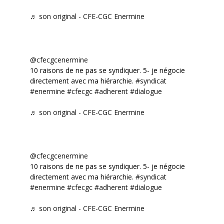
♬ son original - CFE-CGC Enermine
@cfecgcenermine
10 raisons de ne pas se syndiquer. 5- je négocie
directement avec ma hiérarchie.
#syndicat
#enermine
#cfecgc
#adherent
#dialogue
♬ son original - CFE-CGC Enermine
@cfecgcenermine
10 raisons de ne pas se syndiquer. 5- je négocie
directement avec ma hiérarchie.
#syndicat
#enermine
#cfecgc
#adherent
#dialogue
♬ son original - CFE-CGC Enermine