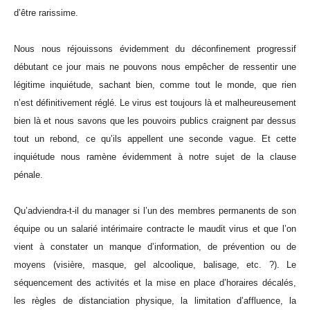
d’être rarissime.
Nous nous réjouissons évidemment du déconfinement progressif
débutant ce jour mais ne pouvons nous empêcher de ressentir une
légitime inquiétude, sachant bien, comme tout le monde, que rien
n’est définitivement réglé. Le virus est toujours là et malheureusement
bien là et nous savons que les pouvoirs publics craignent par dessus
tout un rebond, ce qu’ils appellent une seconde vague. Et cette
inquiétude nous ramène évidemment à notre sujet de la clause
pénale.
Qu’adviendra-t-il du manager si l’un des membres permanents de son
équipe ou un salarié intérimaire contracte le maudit virus et que l’on
vient à constater un manque d’information, de prévention ou de
moyens (visière, masque, gel alcoolique, balisage, etc. ?). Le
séquencement des activités et la mise en place d’horaires décalés,
les règles de distanciation physique, la limitation d’affluence, la