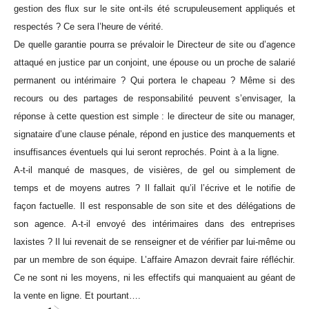
gestion des flux sur le site ont-ils été scrupuleusement appliqués et
respectés ? Ce sera l’heure de vérité.
De quelle garantie pourra se prévaloir le Directeur de site ou d’agence
attaqué en justice par un conjoint, une épouse ou un proche de salarié
permanent ou intérimaire ? Qui portera le chapeau ? Même si des
recours ou des partages de responsabilité peuvent s’envisager, la
réponse à cette question est simple : le directeur de site ou manager,
signataire d’une clause pénale, répond en justice des manquements et
insuffisances éventuels qui lui seront reprochés. Point à a la ligne.
A-t-il manqué de masques, de visières, de gel ou simplement de
temps et de moyens autres ? Il fallait qu’il l’écrive et le notifie de
façon factuelle. Il est responsable de son site et des délégations de
son agence. A-t-il envoyé des intérimaires dans des entreprises
laxistes ? Il lui revenait de se renseigner et de vérifier par lui-même ou
par un membre de son équipe. L’affaire Amazon devrait faire réfléchir.
Ce ne sont ni les moyens, ni les effectifs qui manquaient au géant de
la vente en ligne. Et pourtant….