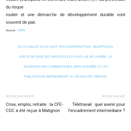
du risque
routier et une démarche de développement durable vont
souvent de pair.
Source :
INRS
DU 23 JUILLET AU 20 AOÛT, PAS D’INTERRUPTION : REDIFFUSION
SUR CE BLOGUE DES ARTICLES LES PLUS LUS DE L’ANNÉE. LA
VALIDATION DES COMMENTAIRES SERA ASSURÉE ET LES
PUBLICATIONS REPRENDRONT SI L’ACTUALITÉ L’IMPOSE.
Article précédent
Article suivant
Crise, emploi, retraite : la CFE-
Télétravail : quel avenir pour
CGC a été reçue à Matignon
l’encadrement intermédiaire ?