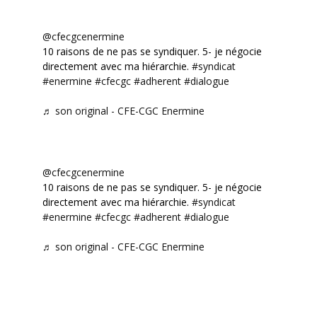
@cfecgcenermine
10 raisons de ne pas se syndiquer. 5- je négocie
directement avec ma hiérarchie.
#syndicat
#enermine
#cfecgc
#adherent
#dialogue
♬ son original - CFE-CGC Enermine
@cfecgcenermine
10 raisons de ne pas se syndiquer. 5- je négocie
directement avec ma hiérarchie.
#syndicat
#enermine
#cfecgc
#adherent
#dialogue
♬ son original - CFE-CGC Enermine