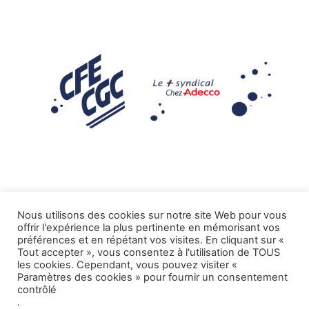
Nous utilisons des cookies sur notre site Web pour vous
offrir l'expérience la plus pertinente en mémorisant vos
Mentions légales
préférences et en répétant vos visites. En cliquant sur «
Tout accepter », vous consentez à l'utilisation de TOUS
.
Tous droits réservés CFE-CGC ADECCO
les cookies. Cependant, vous pouvez visiter «
Paramètres des cookies » pour fournir un consentement
contrôlé
.