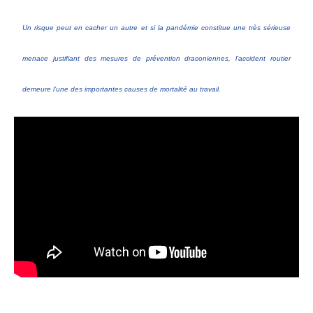
Un risque peut en cacher un autre et si la pandémie constitue une très sérieuse
menace justifiant des mesures de prévention draconiennes, l’accident routier
demeure l’une des importantes causes de mortalité au travail.