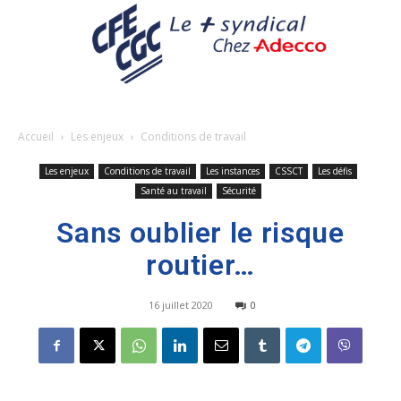
Accueil
Les enjeux
Conditions de travail
Les enjeux
Conditions de travail
Les instances
CSSCT
Les défis
Santé au travail
Sécurité
Sans oublier le risque
routier…
16 juillet 2020
0