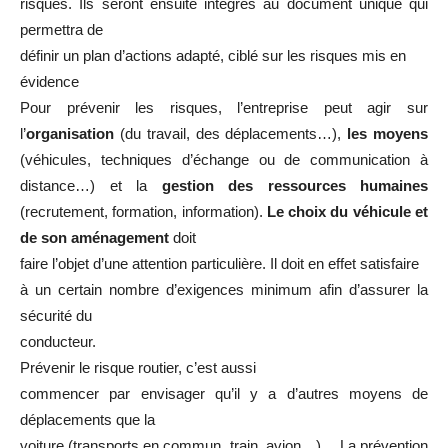
risques. Ils seront ensuite intégrés au document unique qui
permettra de
définir un plan d’actions adapté, ciblé sur les risques mis en
évidence
Pour prévenir les risques, l’entreprise peut agir sur
l’
organisation
(du travail, des déplacements…),
les moyens
(véhicules, techniques d’échange ou de communication à
distance…) et la
gestion des ressources humaines
(recrutement, formation, information).
Le choix du véhicule et
de son aménagement
doit
faire l’objet d’une attention particulière. Il doit en effet satisfaire
à un certain nombre d’exigences minimum afin d’assurer la
sécurité du
conducteur.
Prévenir le risque routier, c’est aussi
commencer par envisager qu’il y a d’autres moyens de
déplacements que la
voiture (transports en commun, train, avion…)… La prévention