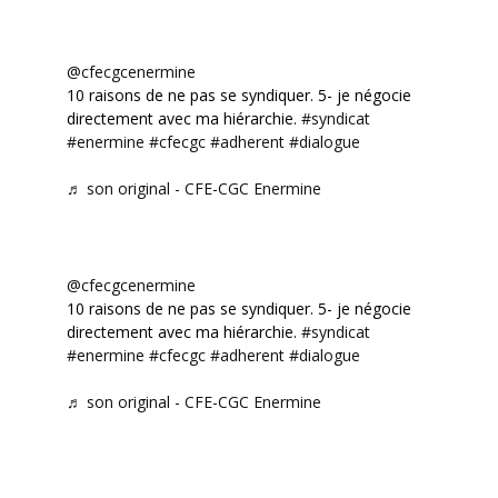
@cfecgcenermine
10 raisons de ne pas se syndiquer. 5- je négocie
directement avec ma hiérarchie.
#syndicat
#enermine
#cfecgc
#adherent
#dialogue
♬ son original - CFE-CGC Enermine
@cfecgcenermine
10 raisons de ne pas se syndiquer. 5- je négocie
directement avec ma hiérarchie.
#syndicat
#enermine
#cfecgc
#adherent
#dialogue
♬ son original - CFE-CGC Enermine