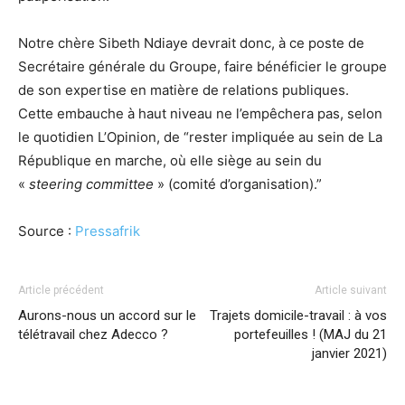
Notre chère Sibeth Ndiaye devrait donc, à ce poste de
Secrétaire générale du Groupe, faire bénéficier le groupe
de son expertise en matière de relations publiques.
Cette embauche à haut niveau ne l’empêchera pas, selon
le quotidien L’Opinion, de “rester impliquée au sein de La
République en marche, où elle siège au sein du
«
steering committee
» (comité d’organisation).”
Source :
Pressafrik
Article précédent
Article suivant
Aurons-nous un accord sur le
Trajets domicile-travail : à vos
télétravail chez Adecco ?
portefeuilles ! (MAJ du 21
janvier 2021)