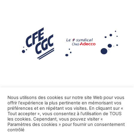
Nous utilisons des cookies sur notre site Web pour vous
offrir l'expérience la plus pertinente en mémorisant vos
Mentions légales
préférences et en répétant vos visites. En cliquant sur «
Tout accepter », vous consentez à l'utilisation de TOUS
.
Tous droits réservés CFE-CGC ADECCO
les cookies. Cependant, vous pouvez visiter «
Paramètres des cookies » pour fournir un consentement
contrôlé