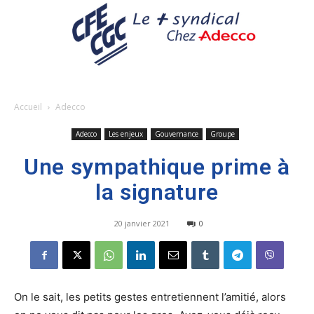
Accueil
Adecco
Adecco
Les enjeux
Gouvernance
Groupe
Une sympathique prime à
la signature
20 janvier 2021
0
On le sait, les petits gestes entretiennent l’amitié, alors