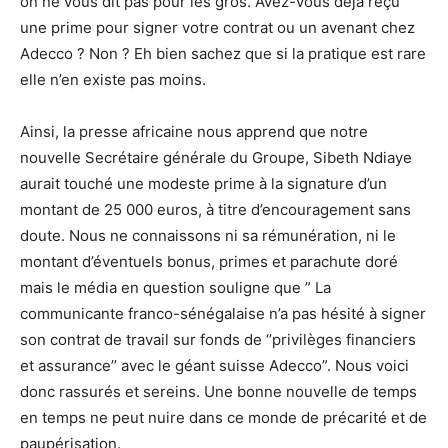
on ne vous dit pas pour les gros. Avez-vous déjà reçu
une prime pour signer votre contrat ou un avenant chez
Adecco ? Non ? Eh bien sachez que si la pratique est rare
elle n’en existe pas moins.
Ainsi, la presse africaine nous apprend que notre
nouvelle Secrétaire générale du Groupe, Sibeth Ndiaye
aurait touché une modeste prime à la signature d’un
montant de 25 000 euros, à titre d’encouragement sans
doute. Nous ne connaissons ni sa rémunération, ni le
montant d’éventuels bonus, primes et parachute doré
mais le média en question souligne que ” La
communicante franco-sénégalaise n’a pas hésité à signer
son contrat de travail sur fonds de ‘’privilèges financiers
et assurance’’ avec le géant suisse Adecco”. Nous voici
donc rassurés et sereins. Une bonne nouvelle de temps
en temps ne peut nuire dans ce monde de précarité et de
paupérisation.