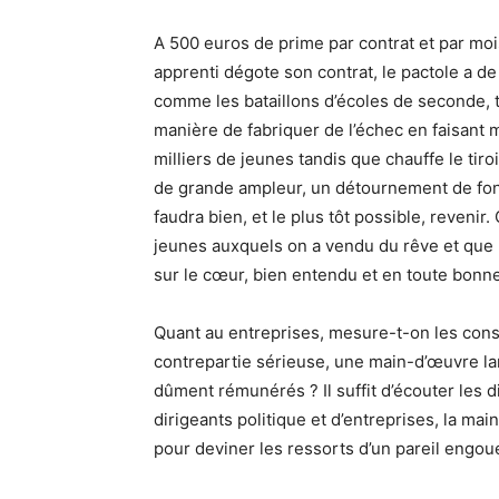
A 500 euros de prime par contrat et par moi
apprenti dégote son contrat, le pactole a d
comme les bataillons d’écoles de seconde, t
manière de fabriquer de l’échec en faisant 
milliers de jeunes tandis que chauffe le tir
de grande ampleur, un détournement de fonds p
faudra bien, et le plus tôt possible, revenir
jeunes auxquels on a vendu du rêve et que l
sur le cœur, bien entendu et en toute bonn
Quant au entreprises, mesure-t-on les consé
contrepartie sérieuse, une main-d’œuvre la
dûment rémunérés ? Il suffit d’écouter les 
dirigeants politique et d’entreprises, la mai
pour deviner les ressorts d’un pareil engo