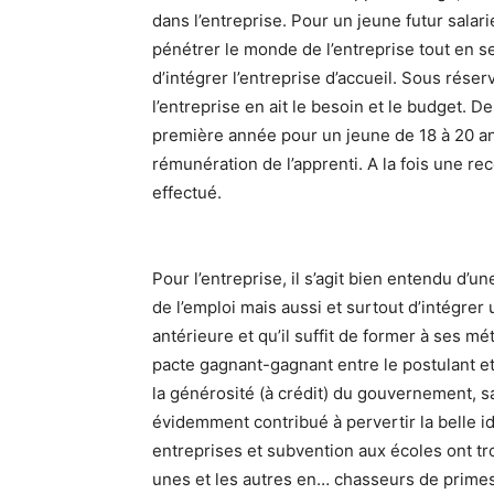
dans l’entreprise. Pour un jeune futur salari
pénétrer le monde de l’entreprise tout en se
d’intégrer l’entreprise d’accueil. Sous rése
l’entreprise en ait le besoin et le budget. 
première année pour un jeune de 18 à 20 a
rémunération de l’apprenti. A la fois une re
effectué.
Pour l’entreprise, il s’agit bien entendu d’u
de l’emploi mais aussi et surtout d’intégrer
antérieure et qu’il suffit de former à ses 
pacte gagnant-gagnant entre le postulant et
la générosité (à crédit) du gouvernement, s
évidemment contribué à pervertir la belle 
entreprises et subvention aux écoles ont tro
unes et les autres en… chasseurs de primes