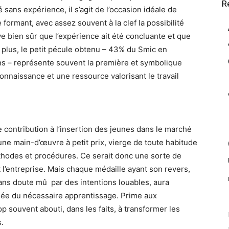
R
é sans expérience, il s’agit de l’occasion idéale de
 formant, avec assez souvent à la clef la possibilité
rve bien sûr que l’expérience ait été concluante et que
De plus, le petit pécule obtenu – 43% du Smic en
ns – représente souvent la première et symbolique
connaissance et une ressource valorisant le travail
ne contribution à l’insertion des jeunes dans le marché
 une main-d’œuvre à petit prix, vierge de toute habitude
méthodes et procédures. Ce serait donc une sorte de
 l’entreprise. Mais chaque médaille ayant son revers,
ans doute mû par des intentions louables, aura
idée du nécessaire apprentissage. Prime aux
p souvent abouti, dans les faits, à transformer les
.