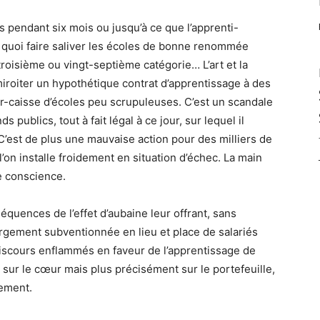
s pendant six mois ou jusqu’à ce que l’apprenti-
e quoi faire saliver les écoles de bonne renommée
roisième ou vingt-septième catégorie… L’art et la
miroiter un hypothétique contrat d’apprentissage à des
oir-caisse d’écoles peu scrupuleuses. C’est un scandale
ublics, tout à fait légal à ce jour, sur lequel il
. C’est de plus une mauvaise action pour des milliers de
’on installe froidement en situation d’échec. La main
e conscience.
quences de l’effet d’aubaine leur offrant, sans
rgement subventionnée en lieu et place de salariés
discours enflammés en faveur de l’apprentissage de
n sur le cœur mais plus précisément sur le portefeuille,
uement.