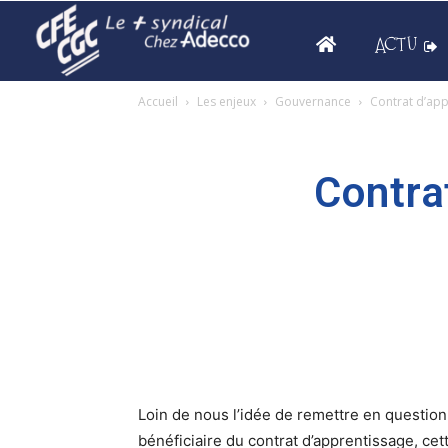
ACTU
Accueil
Les enjeux
Gouvernance
Contrat d’appr
Contra
Loin de nous l’idée de remettre en question
bénéficiaire du contrat d’apprentissage, ce