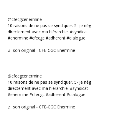
@cfecgcenermine
10 raisons de ne pas se syndiquer. 5- je négocie
directement avec ma hiérarchie.
#syndicat
#enermine
#cfecgc
#adherent
#dialogue
♬ son original - CFE-CGC Enermine
@cfecgcenermine
10 raisons de ne pas se syndiquer. 5- je négocie
directement avec ma hiérarchie.
#syndicat
#enermine
#cfecgc
#adherent
#dialogue
♬ son original - CFE-CGC Enermine