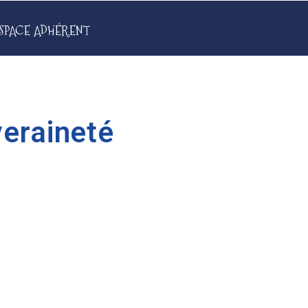
SPACE ADHÉRENT
veraineté