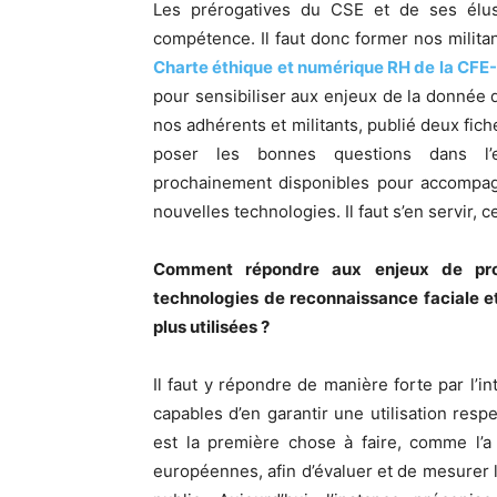
Les prérogatives du CSE et de ses élus s
compétence. Il faut donc former nos milita
Charte éthique et numérique RH de la CF
pour sensibiliser aux enjeux de la donnée d
nos adhérents et militants, publié deux fic
poser les bonnes questions dans l’e
prochainement disponibles pour accompagn
nouvelles technologies. Il faut s’en servir, 
Comment répondre aux enjeux de prot
technologies de reconnaissance faciale e
plus utilisées ?
Il faut y répondre de manière forte par l’
capables d’en garantir une utilisation re
est la première chose à faire, comme l’a
européennes, afin d’évaluer et de mesurer l