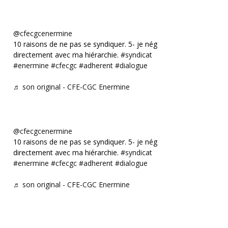
@cfecgcenermine
10 raisons de ne pas se syndiquer. 5- je négocie
directement avec ma hiérarchie.
#syndicat
#enermine
#cfecgc
#adherent
#dialogue
♬ son original - CFE-CGC Enermine
@cfecgcenermine
10 raisons de ne pas se syndiquer. 5- je négocie
directement avec ma hiérarchie.
#syndicat
#enermine
#cfecgc
#adherent
#dialogue
♬ son original - CFE-CGC Enermine