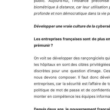
public. Aujourd’hui, l’instance préconi
biométrique à distance, car leur utilisatio
profonde et non démocratique dans la vie p
Développer une vraie culture de la cybersé
Les entreprises françaises sont de plus 
prémunir ?
On voit se développer des rançongiciels qui 
les hôpitaux en sont des cibles privilégiées
discrètes pour une question d’image. Ces 
nous devons composer. Il faut donc dével
entreprises, car la sécurité est l’affaire de
politique de mot de passe et de confidentia
monter en compétence les équipes informatiq
Depuis deux ans, le gouvernement françai