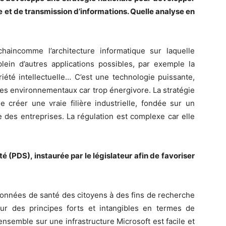
 et de transmission d’informations. Quelle analyse en
haincomme l’architecture informatique sur laquelle
plein d’autres applications possibles, par exemple la
riété intellectuelle… C’est une technologie puissante,
mes environnementaux car trop énergivore. La stratégie
 créer une vraie filière industrielle, fondée sur un
 des entreprises. La régulation est complexe car elle
 (PDS), instaurée par le législateur afin de favoriser
données de santé des citoyens à des fins de recherche
sur des principes forts et intangibles en termes de
nsemble sur une infrastructure Microsoft est facile et