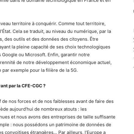
nomie dans le domaine technologique en France et en
eau territoire à conquérir. Comme tout territoire,
 l’État. Cela se traduit, au niveau du numérique, par la
es, des outils et des données des citoyens. Être
ayant la pleine capacité de ses choix technologiques
s Google ou Microsoft. Enfin, garantir notre
pérennité de notre développement économique actuel,
ar exemple pour la filière de la 5G.
avant par la CFE-CGC ?
 de nos forces et de nos faiblesses avant de faire des
ède aujourd’hui de nombreux atouts : les
es et nous avons des entreprises de taille suffisante
xemple : nous possédons un patrimoine de données de
 les convoitises étrangères… Par ailleurs, l’Europe a