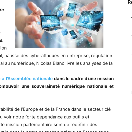
R
re
-
s.
tion
l, hausse des cyberattaques en entreprise, régulation
nal au numérique, Nicolas Blanc livre les analyses de la
 à l’Assemblée nationale
dans le cadre d’une mission
romouvoir une souveraineté numérique nationale et
bilité de l’Europe et de la France dans le secteur clé
pu voir notre forte dépendance aux outils et
tte mission parlementaire sont de redéfinir des