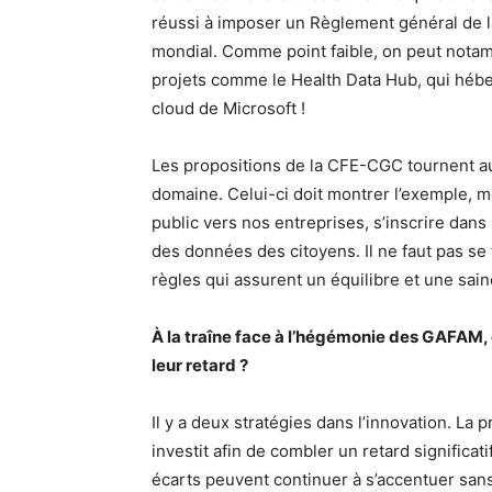
réussi à imposer un Règlement général de 
mondial. Comme point faible, on peut notamm
projets comme le Health Data Hub, qui hébe
cloud de Microsoft !
Les propositions de la CFE-CGC tournent aut
domaine. Celui-ci doit montrer l’exemple, m
public vers nos entreprises, s’inscrire dan
des données des citoyens. Il ne faut pas s
règles qui assurent un équilibre et une sai
À la traîne face à l’hégémonie des GAFAM,
leur retard ?
Il y a deux stratégies dans l’innovation. La p
investit afin de combler un retard significati
écarts peuvent continuer à s’accentuer sans 