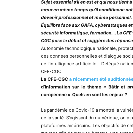
Sujet essentiel s’il en est et qui nous tient à
cœur en même temps qu’il conditionne not
devenir professionnel et même personnel.
Équilibre face aux GAFA, cyberattaques et
sécurité informatique, formation…. La CFE
CGC pose le débat et suggère des réponse
Autonomie technologique nationale, protec
des données personnelles et dialogue socia
de l’intelligence artificielle… Délégué natio
CFE-CGC.
La CFE-CGC
a récemment été auditionnée
d’information sur le thème « Bâtir et p
européenne ». Quels en sont les enjeux ?
La pandémie de Covid-19 a montré la vulnéra
de la santé. S’agissant du numérique, on a 
plateformes américains. Les objectifs de ce