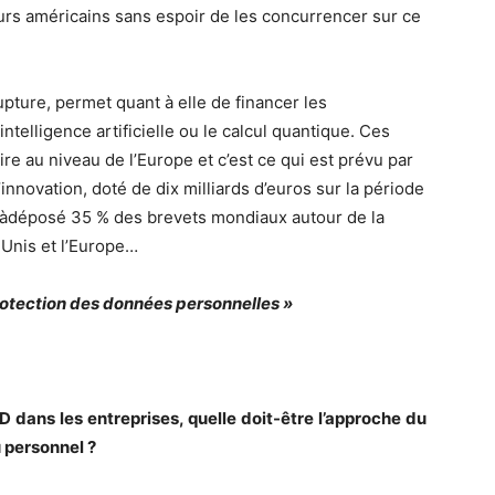
rs américains sans espoir de les concurrencer sur ce
upture, permet quant à elle de financer les
ntelligence artificielle ou le calcul quantique. Ces
re au niveau de l’Europe et c’est ce qui est prévu par
innovation, doté de dix milliards d’euros sur la période
éjàdéposé 35 % des brevets mondiaux autour de la
-Unis et l’Europe…
protection des données personnelles »
D dans les entreprises, quelle doit-être l’approche du
 personnel ?