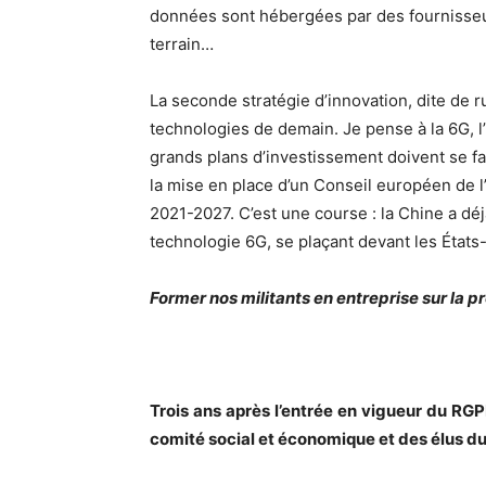
données sont hébergées par des fournisseu
terrain…
La seconde stratégie d’innovation, dite de r
technologies de demain. Je pense à la 6G, l’i
grands plans d’investissement doivent se fai
la mise en place d’un Conseil européen de l’
2021-2027. C’est une course : la Chine a d
technologie 6G, se plaçant devant les États
Former nos militants en entreprise sur la 
Trois ans après l’entrée en vigueur du RGP
comité social et économique et des élus du