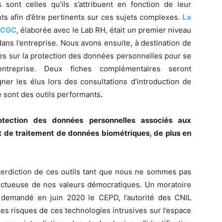
ont celles qu’ils s’attribuent en fonction de leur
nts afin d’être pertinents sur ces sujets complexes.
La
E-CGC
, élaborée avec le Lab RH, était un premier niveau
ans l’entreprise. Nous avons ensuite, à destination de
hes sur la protection des données personnelles pour se
ntreprise. Deux fiches complémentaires seront
er les élus lors des consultations d’introduction de
ce sont des outils performants
.
ection des données personnelles associés aux
t de traitement de données biométriques, de plus en
interdiction de ces outils tant que nous ne sommes pas
spectueuse de nos valeurs démocratiques. Un moratoire
 demandé en juin 2020 le CEPD, l’autorité des CNIL
es risques de ces technologies intrusives sur l’espace