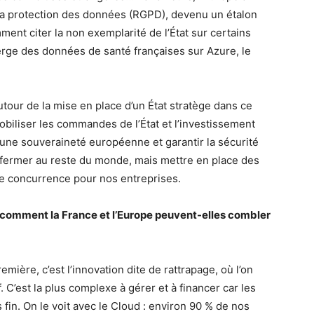
la protection des données (RGPD), devenu un étalon
ent citer la non exemplarité de l’État sur certains
rge des données de santé françaises sur Azure, le
our de la mise en place d’un État stratège dans ce
obiliser les commandes de l’État et l’investissement
s une souveraineté européenne et garantir la sécurité
e fermer au reste du monde, mais mettre en place des
ne concurrence pour nos entreprises.
 comment la France et l’Europe peuvent-elles combler
remière, c’est l’innovation dite de rattrapage, où l’on
f. C’est la plus complexe à gérer et à financer car les
fin. On le voit avec le Cloud : environ 90 % de nos