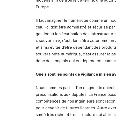
moyens afin de trouver, à terme, une auto
Europe.
Il faut imaginer le numérique comme un nouv
celui-ci doit être administré et sécurisé par
gestion et la sécurisation des infrastructur
« souverain », c’est donc être autonome en 
et ainsi éviter d’être dépendant des produit
souveraineté numérique, c’est assurer la 
donc des emplois qui en dépendent, comme p
Quels sont les points de vigilance mis en 
Nous sommes partis d’un diagnostic objectif
préconisations aux députés. La France poss
compétences de nos ingénieurs sont reconnu
pour devenir de futures licornes. Autre e
santé très riche et très structuré qui attire