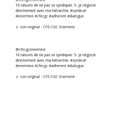
10 raisons de ne pas se syndiquer. 5- je négocie
directement avec ma hiérarchie.
#syndicat
#enermine
#cfecgc
#adherent
#dialogue
♬ son original - CFE-CGC Enermine
@cfecgcenermine
10 raisons de ne pas se syndiquer. 5- je négocie
directement avec ma hiérarchie.
#syndicat
#enermine
#cfecgc
#adherent
#dialogue
♬ son original - CFE-CGC Enermine