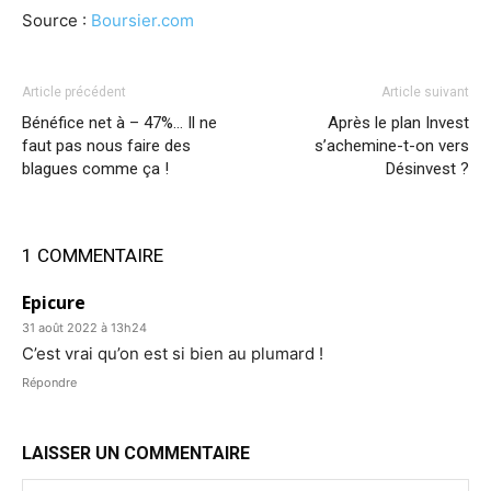
Source :
Boursier.com
Article précédent
Article suivant
Bénéfice net à – 47%… Il ne
Après le plan Invest
faut pas nous faire des
s’achemine-t-on vers
blagues comme ça !
Désinvest ?
1 COMMENTAIRE
Epicure
31 août 2022 à 13h24
C’est vrai qu’on est si bien au plumard !
Répondre
LAISSER UN COMMENTAIRE