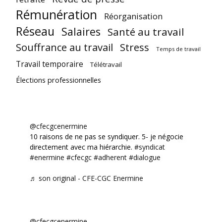
Rémunération
Réorganisation
Réseau
Salaires
Santé au travail
Souffrance au travail
Stress
Temps de travail
Travail temporaire
Télétravail
Élections professionnelles
@cfecgcenermine
10 raisons de ne pas se syndiquer. 5- je négocie
directement avec ma hiérarchie.
#syndicat
#enermine
#cfecgc
#adherent
#dialogue
♬ son original - CFE-CGC Enermine
@cfecgcenermine