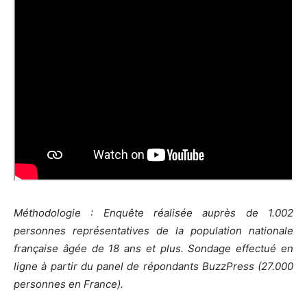
Méthodologie : Enquête réalisée auprès de 1.002
personnes représentatives de la population nationale
française âgée de 18 ans et plus. Sondage effectué en
ligne à partir du panel de répondants BuzzPress (27.000
personnes en France).