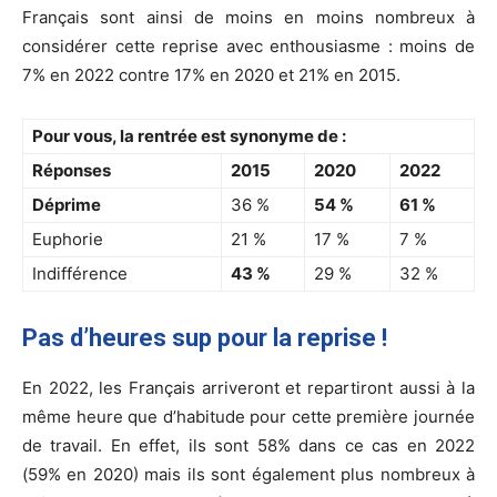
Français sont ainsi de moins en moins nombreux à
considérer cette reprise avec enthousiasme : moins de
7% en 2022 contre 17% en 2020 et 21% en 2015.
Pour vous, la rentrée est synonyme de :
Réponses
2015
2020
2022
Déprime
36 %
54 %
61 %
Euphorie
21 %
17 %
7 %
Indifférence
43 %
29 %
32 %
Pas d’heures sup pour la reprise !
En 2022, les Français arriveront et repartiront aussi à la
même heure que d’habitude pour cette première journée
de travail. En effet, ils sont 58% dans ce cas en 2022
(59% en 2020) mais ils sont également plus nombreux à