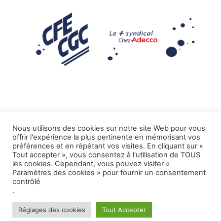
Nous utilisons des cookies sur notre site Web pour vous
offrir l'expérience la plus pertinente en mémorisant vos
Mentions légales
préférences et en répétant vos visites. En cliquant sur «
Tout accepter », vous consentez à l'utilisation de TOUS
.
Tous droits réservés CFE-CGC ADECCO
les cookies. Cependant, vous pouvez visiter «
Paramètres des cookies » pour fournir un consentement
contrôlé
.
Réglages des cookies
Tout Accepter