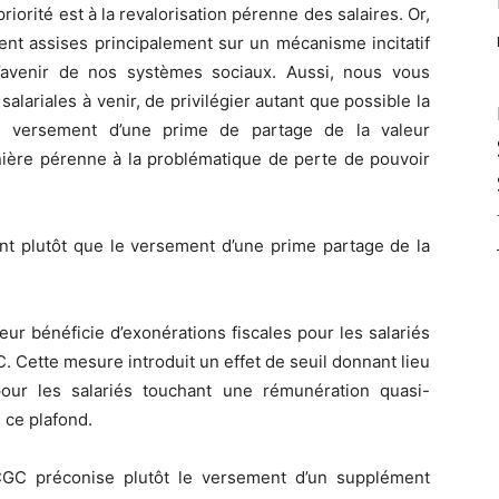
priorité est à la revalorisation pérenne des salaires. Or,
nt assises principalement sur un mécanisme incitatif
t l’avenir de nos systèmes sociaux. Aussi, nous vous
alariales à venir, de privilégier autant que possible la
 le versement d’une prime de partage de la valeur
nière pérenne à la problématique de perte de pouvoir
ent plutôt que le versement d’une prime partage de la
eur bénéficie d’exonérations fiscales pour les salariés
. Cette mesure introduit un effet de seuil donnant lieu
our les salariés touchant une rémunération quasi-
 ce plafond.
-CGC préconise plutôt le versement d’un supplément