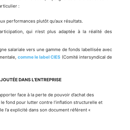
ticulier :
ux performances plutôt qu’aux résultats.
rticipation, qui n’est plus adaptée à la réalité des
rgne salariale vers une gamme de fonds labellisée avec
ementale,
comme le label CIES
(Comité intersyndical de
AJOUTÉE DANS L’ENTREPRISE
porter face à la perte de pouvoir d’achat des
le fond pour lutter contre l’inflation structurelle et
le l’a explicité dans son document référent «