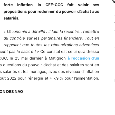
R
forte inflation, la CFE-CGC fait valoir ses
propositions pour redonner du pouvoir d’achat aux
salariés.
« L’économie a déraillé : il faut la recentrer, remettre
du contrôle sur les partenaires financiers. Tout en
rappelant que toutes les rémunérations adventices
nt pas le salaire ! »
Ce constat est celui qu’a dressé
-CGC, le 25 mai dernier à Matignon
à l’occasion d’un
es questions du pouvoir d’achat et des salaires sont en
 salariés et les ménages, avec des niveaux d’inflation
ût 2022 pour l’énergie et + 7,9 % pour l’alimentation,
ION DES NAO