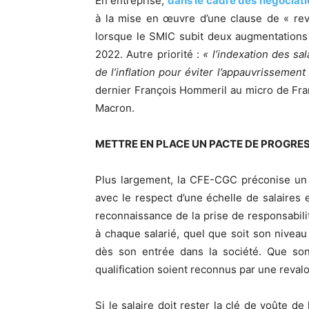
En entreprise,
dans le cadre des négociati
à la mise en œuvre d’une clause de « rev
lorsque le SMIC subit deux augmentations
2022. Autre priorité :
« l’indexation des sal
de l’inflation pour éviter l’appauvrissement
dernier François Hommeril au micro de Fra
Macron.
METTRE EN PLACE UN PACTE DE PROGRE
Plus largement, la CFE-CGC préconise un
avec le respect d’une échelle de salaires e
reconnaissance de la prise de responsabili
à chaque salarié, quel que soit son niveau
dès son entrée dans la société. Que so
qualification soient reconnus par une reval
Si le salaire doit rester la clé de voûte de