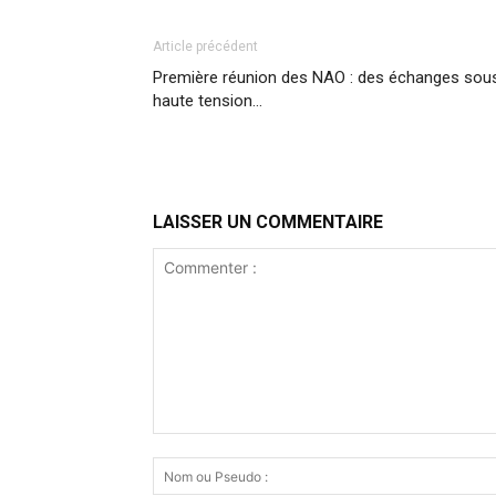
Article précédent
Première réunion des NAO : des échanges sou
haute tension…
LAISSER UN COMMENTAIRE