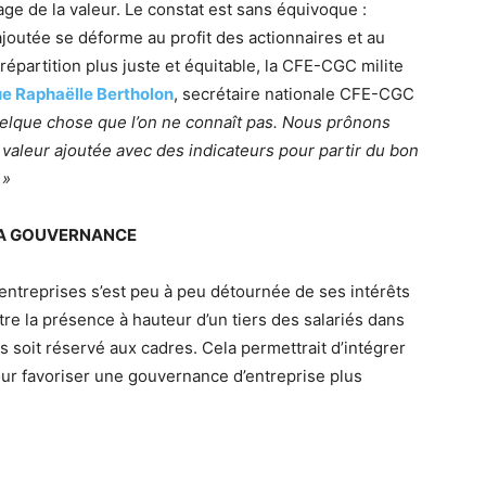
e de la valeur. Le constat est sans équivoque :
ajoutée se déforme au profit des actionnaires et au
répartition plus juste et équitable, la CFE-CGC milite
e Raphaëlle Bertholon
, secrétaire nationale CFE-CGC
elque chose que l’on ne connaît pas. Nous prônons
 valeur ajoutée avec des indicateurs pour partir du bon
 »
LA GOUVERNANCE
entreprises s’est peu à peu détournée de ses intérêts
re la présence à hauteur d’un tiers des salariés dans
es soit réservé aux cadres. Cela permettrait d’intégrer
 pour favoriser une gouvernance d’entreprise plus