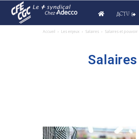
ACTU
Accueil
Les enjeux
Salaires
Salaires et pouvoir
Salaires