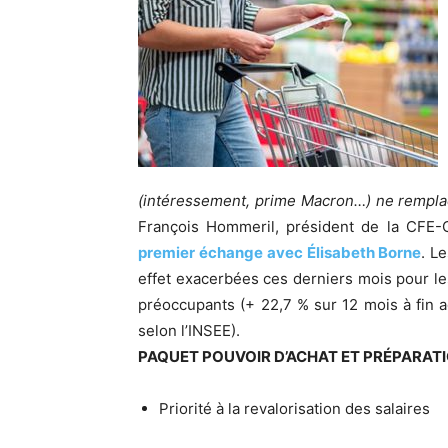
(intéressement, prime Macron…) ne remplace
François Hommeril, président de la CFE
premier échange avec Élisabeth Borne
. L
effet exacerbées ces derniers mois pour les
préoccupants (+ 22,7 % sur 12 mois à fin ao
selon l’INSEE).
PAQUET POUVOIR D’ACHAT ET PRÉPARAT
Priorité à la revalorisation des salaires