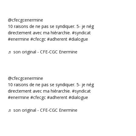
@cfecgcenermine
10 raisons de ne pas se syndiquer. 5- je négocie
directement avec ma hiérarchie.
#syndicat
#enermine
#cfecgc
#adherent
#dialogue
♬ son original - CFE-CGC Enermine
@cfecgcenermine
10 raisons de ne pas se syndiquer. 5- je négocie
directement avec ma hiérarchie.
#syndicat
#enermine
#cfecgc
#adherent
#dialogue
♬ son original - CFE-CGC Enermine