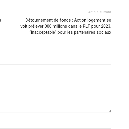
Article suivant
s
Détournement de fonds : Action logement se
voit prélever 300 millions dans le PLF pour 2023.
“Inacceptable” pour les partenaires sociaux