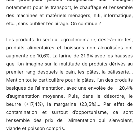
notamment pour le transport, le chauffage et l’ensemble
des machines et matériels ménagers, hifi, informatique,
etc.., sans oublier l’éclairage. On continue ?
Les produits du secteur agroalimentaire, c’est-à-dire les,
produits alimentaires et boissons non alcoolisées ont
augmenté de 10,6%. La farine de 21,9% avec les hausses
que l’on imagine sur la multitude de produits dérivés au
premier rang desquels le pain, les pâtes, la pâtisserie…
Mention toute particulière pour la pâtes, l’un des produits
basiques de l’alimentation, avec une envolée de + 20,4%
d’augmentation moyenne. Puis, dans le désordre, le
beurre (+17,4%), la margarine (23,5%)… Par effet de
contamination et surtout d’opportunisme, ce sont
l’ensemble des prix de l’alimentation qui s’envolent,
viande et poisson compris.