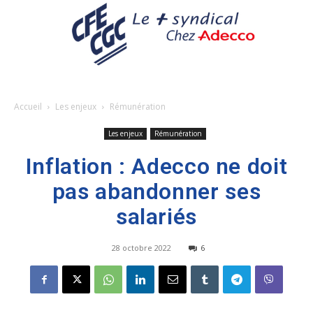
Accueil
Les enjeux
Rémunération
Les enjeux
Rémunération
Inflation : Adecco ne doit
pas abandonner ses
salariés
28 octobre 2022
6