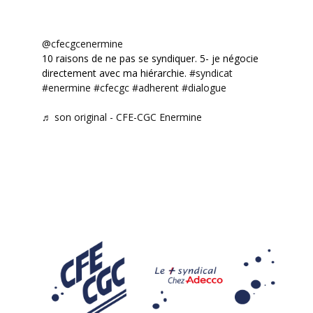
@cfecgcenermine
10 raisons de ne pas se syndiquer. 5- je négocie
directement avec ma hiérarchie.
#syndicat
#enermine
#cfecgc
#adherent
#dialogue
♬ son original - CFE-CGC Enermine