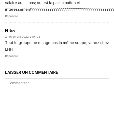
salaire aussi bas; ou est la participation et l
interessement????????????????????????????????????????
Répondre
Niko
2 novembre 2022 à 10h02
Tout le groupe ne mange pas la même soupe, venez chez
LHH
Répondre
LAISSER UN COMMENTAIRE