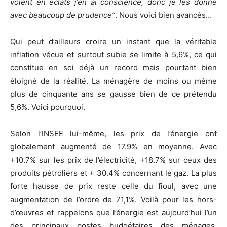
volent en éclats j’en ai conscience, donc je les donne
avec beaucoup de prudence”
. Nous voici bien avancés…
Qui peut d’ailleurs croire un instant que la véritable
inflation vécue et surtout subie se limite à 5,6%, ce qui
constitue en soi déjà un record mais pourtant bien
éloigné de la réalité. La ménagère de moins ou même
plus de cinquante ans se gausse bien de ce prétendu
5,6%. Voici pourquoi.
Selon l’INSEE lui-même, les prix de l’énergie ont
globalement augmenté de 17.9% en moyenne. Avec
+10.7% sur les prix de l’électricité, +18.7% sur ceux des
produits pétroliers et + 30.4% concernant le gaz. La plus
forte hausse de prix reste celle du fioul, avec une
augmentation de l’ordre de 71,1%. Voilà pour les hors-
d’œuvres et rappelons que l’énergie est aujourd’hui l’un
des principaux postes budgétaires des ménages,