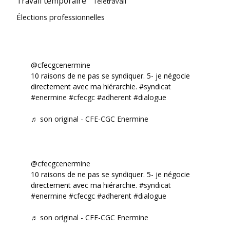
Travail temporaire
Télétravail
Élections professionnelles
@cfecgcenermine
10 raisons de ne pas se syndiquer. 5- je négocie
directement avec ma hiérarchie.
#syndicat
#enermine
#cfecgc
#adherent
#dialogue
♬ son original - CFE-CGC Enermine
@cfecgcenermine
10 raisons de ne pas se syndiquer. 5- je négocie
directement avec ma hiérarchie.
#syndicat
#enermine
#cfecgc
#adherent
#dialogue
♬ son original - CFE-CGC Enermine