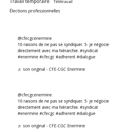
Travail temporaire
Télétravail
Élections professionnelles
@cfecgcenermine
10 raisons de ne pas se syndiquer. 5- je négocie
directement avec ma hiérarchie.
#syndicat
#enermine
#cfecgc
#adherent
#dialogue
♬ son original - CFE-CGC Enermine
@cfecgcenermine
10 raisons de ne pas se syndiquer. 5- je négocie
directement avec ma hiérarchie.
#syndicat
#enermine
#cfecgc
#adherent
#dialogue
♬ son original - CFE-CGC Enermine