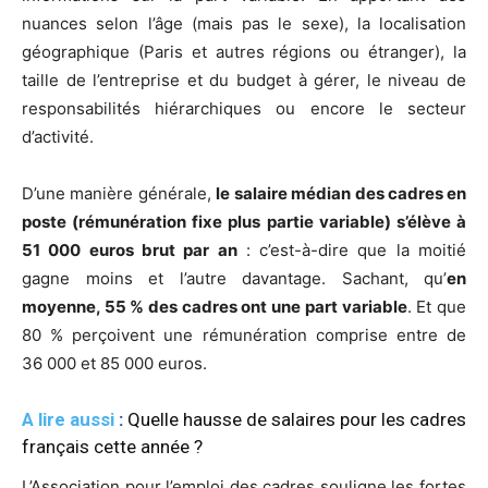
nuances selon l’âge (mais pas le sexe), la localisation
géographique (Paris et autres régions ou étranger), la
taille de l’entreprise et du budget à gérer, le niveau de
responsabilités hiérarchiques ou encore le secteur
d’activité.
D’une manière générale,
le
salaire médian des cadres en
poste (rémunération fixe plus partie variable) s’élève à
51 000 euros brut par an
: c’est-à-dire que la moitié
gagne moins et l’autre davantage. Sachant, qu’
en
moyenne, 55 % des cadres ont une part variable
. Et que
80 % perçoivent une rémunération comprise entre de
36 000 et 85 000 euros.
A lire aussi
:
Quelle hausse de salaires pour les cadres
français cette année ?
L’Association pour l’emploi des cadres souligne les fortes