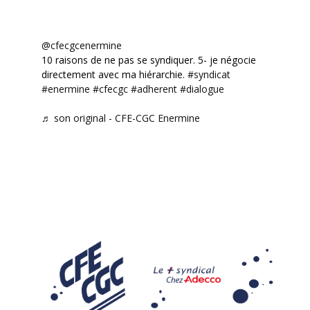
@cfecgcenermine
10 raisons de ne pas se syndiquer. 5- je négocie
directement avec ma hiérarchie.
#syndicat
#enermine
#cfecgc
#adherent
#dialogue
♬ son original - CFE-CGC Enermine