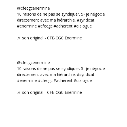
@cfecgcenermine
10 raisons de ne pas se syndiquer. 5- je négocie
directement avec ma hiérarchie.
#syndicat
#enermine
#cfecgc
#adherent
#dialogue
♬ son original - CFE-CGC Enermine
@cfecgcenermine
10 raisons de ne pas se syndiquer. 5- je négocie
directement avec ma hiérarchie.
#syndicat
#enermine
#cfecgc
#adherent
#dialogue
♬ son original - CFE-CGC Enermine