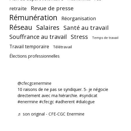
Revue de presse
retraite
Rémunération
Réorganisation
Réseau
Salaires
Santé au travail
Souffrance au travail
Stress
Temps de travail
Travail temporaire
Télétravail
Élections professionnelles
@cfecgcenermine
10 raisons de ne pas se syndiquer. 5- je négocie
directement avec ma hiérarchie.
#syndicat
#enermine
#cfecgc
#adherent
#dialogue
♬ son original - CFE-CGC Enermine