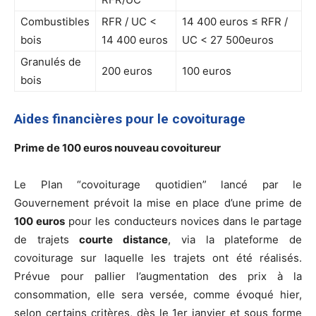
Combustibles
RFR / UC <
14 400 euros ≤ RFR /
bois
14 400 euros
UC < 27 500euros
Granulés de
200 euros
100 euros
bois
Aides financières pour le covoiturage
Prime de 100 euros nouveau covoitureur
Le Plan “covoiturage quotidien” lancé par le
Gouvernement prévoit la mise en place d’une prime de
100 euros
pour les conducteurs novices dans le partage
de trajets
courte distance
, via la plateforme de
covoiturage sur laquelle les trajets ont été réalisés.
Prévue pour pallier l’augmentation des prix à la
consommation, elle sera versée, comme évoqué hier,
selon certains critères, dès le 1er janvier et sous forme