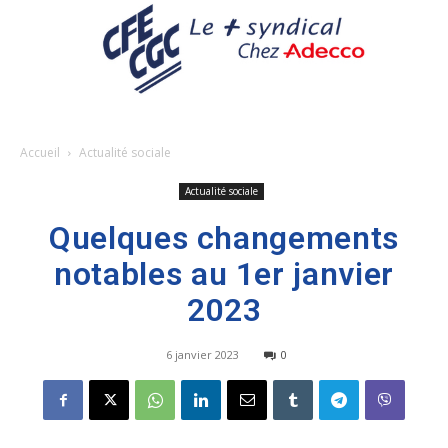
Accueil
Actualité sociale
Actualité sociale
Quelques changements
notables au 1er janvier
2023
6 janvier 2023
0