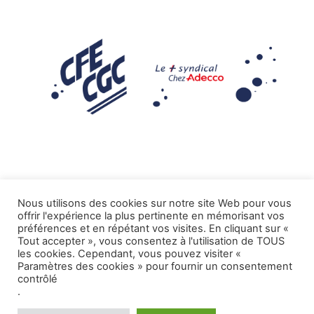
Nous utilisons des cookies sur notre site Web pour vous
offrir l'expérience la plus pertinente en mémorisant vos
Mentions légales
préférences et en répétant vos visites. En cliquant sur «
Tout accepter », vous consentez à l'utilisation de TOUS
.
Tous droits réservés CFE-CGC ADECCO
les cookies. Cependant, vous pouvez visiter «
Paramètres des cookies » pour fournir un consentement
contrôlé
.