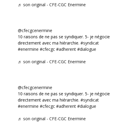
♬ son original - CFE-CGC Enermine
@cfecgcenermine
10 raisons de ne pas se syndiquer. 5- je négocie
directement avec ma hiérarchie.
#syndicat
#enermine
#cfecgc
#adherent
#dialogue
♬ son original - CFE-CGC Enermine
@cfecgcenermine
10 raisons de ne pas se syndiquer. 5- je négocie
directement avec ma hiérarchie.
#syndicat
#enermine
#cfecgc
#adherent
#dialogue
♬ son original - CFE-CGC Enermine