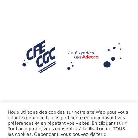
Nous utilisons des cookies sur notre site Web pour vous
offrir l'expérience la plus pertinente en mémorisant vos
Mentions légales
préférences et en répétant vos visites. En cliquant sur «
Tout accepter », vous consentez à l'utilisation de TOUS
.
Tous droits réservés CFE-CGC ADECCO
les cookies. Cependant, vous pouvez visiter «