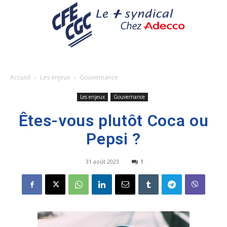
Accueil
Les enjeux
Gouvernance
Les enjeux
Gouvernance
Êtes-vous plutôt Coca ou
Pepsi ?
31 août 2023
1