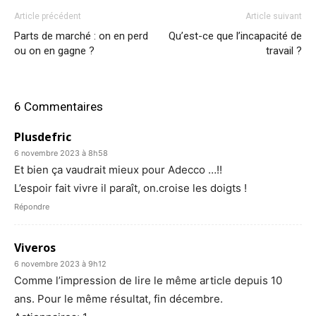
Article précédent
Article suivant
Parts de marché : on en perd
Qu’est-ce que l’incapacité de
ou on en gagne ?
travail ?
6 Commentaires
Plusdefric
6 novembre 2023 à 8h58
Et bien ça vaudrait mieux pour Adecco …!!
L’espoir fait vivre il paraît, on.croise les doigts !
Répondre
Viveros
6 novembre 2023 à 9h12
Comme l’impression de lire le même article depuis 10
ans. Pour le même résultat, fin décembre.