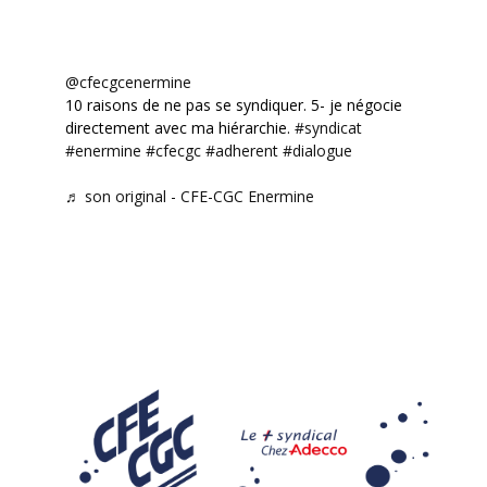
@cfecgcenermine
10 raisons de ne pas se syndiquer. 5- je négocie
directement avec ma hiérarchie.
#syndicat
#enermine
#cfecgc
#adherent
#dialogue
♬ son original - CFE-CGC Enermine