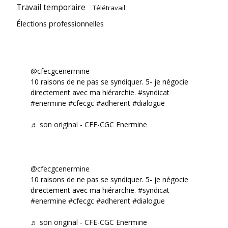
Travail temporaire
Télétravail
Élections professionnelles
@cfecgcenermine
10 raisons de ne pas se syndiquer. 5- je négocie
directement avec ma hiérarchie.
#syndicat
#enermine
#cfecgc
#adherent
#dialogue
♬ son original - CFE-CGC Enermine
@cfecgcenermine
10 raisons de ne pas se syndiquer. 5- je négocie
directement avec ma hiérarchie.
#syndicat
#enermine
#cfecgc
#adherent
#dialogue
♬ son original - CFE-CGC Enermine