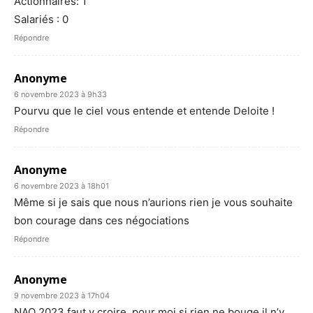
Actionnaires: 1
Salariés : 0
Répondre
Anonyme
6 novembre 2023 à 9h33
Pourvu que le ciel vous entende et entende Deloite !
Répondre
Anonyme
6 novembre 2023 à 18h01
Même si je sais que nous n’aurions rien je vous souhaite
bon courage dans ces négociations
Répondre
Anonyme
9 novembre 2023 à 17h04
NAO 2023 faut y croire, pour moi si rien ne bouge il n’y