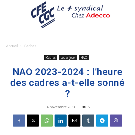
Accueil
Cadres
Cadres
Les enjeux
NAO
NAO 2023-2024 : l’heure
des cadres a-t-elle sonné
?
6 novembre 2023
6