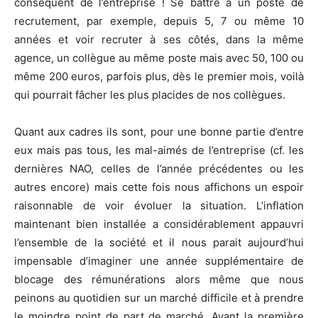
conséquent de l’entreprise ! Se battre à un poste de
recrutement, par exemple, depuis 5, 7 ou même 10
années et voir recruter à ses côtés, dans la même
agence, un collègue au même poste mais avec 50, 100 ou
même 200 euros, parfois plus, dès le premier mois, voilà
qui pourrait fâcher les plus placides de nos collègues.
Quant aux cadres ils sont, pour une bonne partie d’entre
eux mais pas tous, les mal-aimés de l’entreprise (cf. les
dernières NAO, celles de l’année précédentes ou les
autres encore) mais cette fois nous affichons un espoir
raisonnable de voir évoluer la situation. L’inflation
maintenant bien installée a considérablement appauvri
l’ensemble de la société et il nous parait aujourd’hui
impensable d’imaginer une année supplémentaire de
blocage des rémunérations alors même que nous
peinons au quotidien sur un marché difficile et à prendre
le moindre point de part de marché. Avant la première