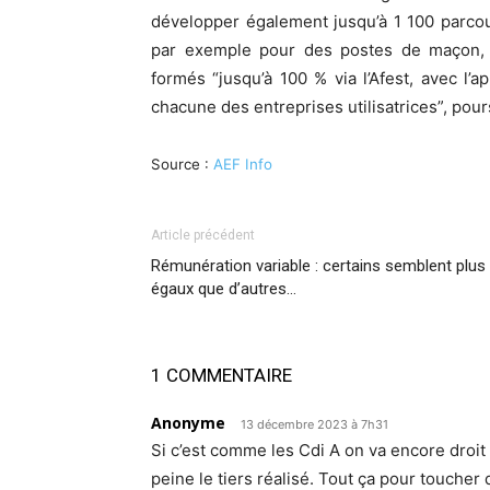
développer également jusqu’à 1 100 parcou
par exemple pour des postes de maçon, 
formés “jusqu’à 100 % via l’Afest, avec l’
chacune des entreprises utilisatrices”, pour
Source :
AEF Info
Article précédent
Rémunération variable : certains semblent plus
égaux que d’autres…
1 COMMENTAIRE
Anonyme
13 décembre 2023 à 7h31
Si c’est comme les Cdi A on va encore droi
peine le tiers réalisé. Tout ça pour toucher 