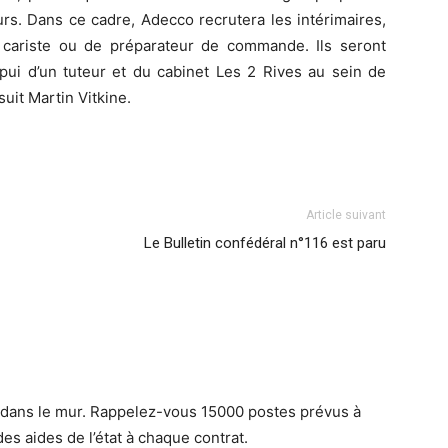
rs. Dans ce cadre, Adecco recrutera les intérimaires,
cariste ou de préparateur de commande. Ils seront
appui d’un tuteur et du cabinet Les 2 Rives au sein de
suit Martin Vitkine.
Article suivant
Le Bulletin confédéral n°116 est paru
t dans le mur. Rappelez-vous 15000 postes prévus à
des aides de l’état à chaque contrat.