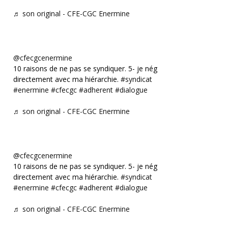
♬ son original - CFE-CGC Enermine
@cfecgcenermine
10 raisons de ne pas se syndiquer. 5- je négocie
directement avec ma hiérarchie.
#syndicat
#enermine
#cfecgc
#adherent
#dialogue
♬ son original - CFE-CGC Enermine
@cfecgcenermine
10 raisons de ne pas se syndiquer. 5- je négocie
directement avec ma hiérarchie.
#syndicat
#enermine
#cfecgc
#adherent
#dialogue
♬ son original - CFE-CGC Enermine