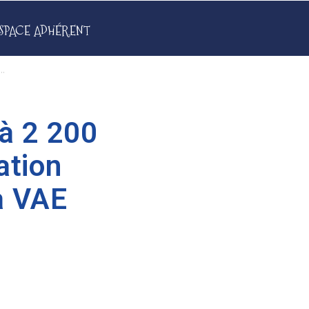
SPACE ADHÉRENT
..
à 2 200
ation
a VAE