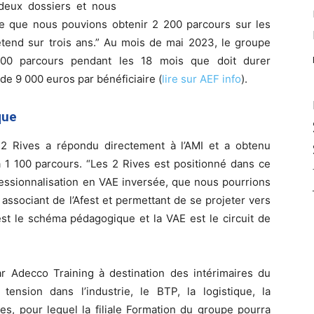
deux dossiers et nous
re que nous pouvions obtenir 2 200 parcours sur les
’étend sur trois ans.” Au mois de mai 2023, le groupe
 000 parcours pendant les 18 mois que doit durer
de 9 000 euros par bénéficiaire (
lire sur AEF info
).
que
 2 Rives a répondu directement à l’AMI et a obtenu
à 1 100 parcours. “Les 2 Rives est positionné dans ce
essionnalisation en VAE inversée, que nous pourrions
 associant de l’Afest et permettant de se projeter vers
est le schéma pédagogique et la VAE est le circuit de
 Adecco Training à destination des intérimaires du
ension dans l’industrie, le BTP, la logistique, la
ces, pour lequel la filiale Formation du groupe pourra