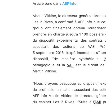
Article paru dans
AEF Info
Martin Vitkine, le directeur général d’Adecc
Les 2 Rives, a confirmé à AEF info que ces
group ont finalement obtenu l’autorisat
prendre en charge jusqu’à 1 100 dossiers 
du dispositif expérimental des contrats d
associant des actions de VAE. Pr
5 septembre 2018, l’expérimentation s’éte
dispositif, “de manière synthétique, l’
pédagogique et la
VAE
est le circuit de c
Martin Vitkine.
“Nous croyons beaucoup au dispositif exp
de professionnalisation associant des act
AEF info Martin Vitkine, le directeur géné
du cabinet Les 2 Rives. “Suite à l’
AMI
pu