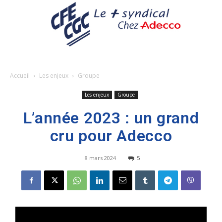
Accueil
Les enjeux
Groupe
Les enjeux
Groupe
L’année 2023 : un grand
cru pour Adecco
8 mars 2024
5