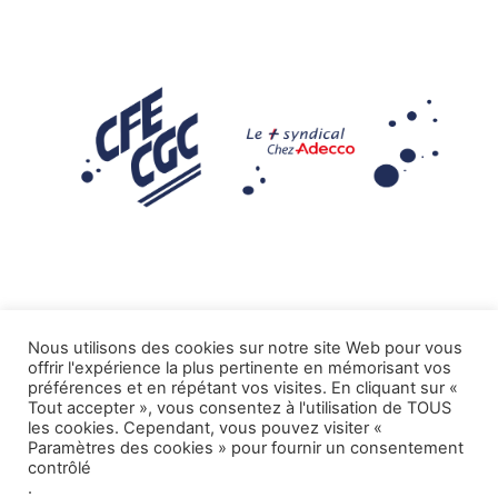
Nous utilisons des cookies sur notre site Web pour vous
offrir l'expérience la plus pertinente en mémorisant vos
Mentions légales
préférences et en répétant vos visites. En cliquant sur «
Tout accepter », vous consentez à l'utilisation de TOUS
.
Tous droits réservés CFE-CGC ADECCO
les cookies. Cependant, vous pouvez visiter «
Paramètres des cookies » pour fournir un consentement
contrôlé
.