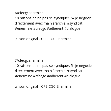
@cfecgcenermine
10 raisons de ne pas se syndiquer. 5- je négocie
directement avec ma hiérarchie.
#syndicat
#enermine
#cfecgc
#adherent
#dialogue
♬ son original - CFE-CGC Enermine
@cfecgcenermine
10 raisons de ne pas se syndiquer. 5- je négocie
directement avec ma hiérarchie.
#syndicat
#enermine
#cfecgc
#adherent
#dialogue
♬ son original - CFE-CGC Enermine