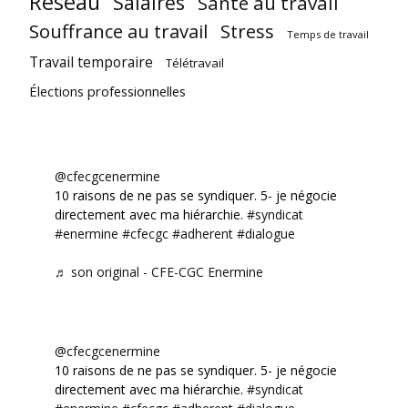
Réseau
Salaires
Santé au travail
Souffrance au travail
Stress
Temps de travail
Travail temporaire
Télétravail
Élections professionnelles
@cfecgcenermine
10 raisons de ne pas se syndiquer. 5- je négocie
directement avec ma hiérarchie.
#syndicat
#enermine
#cfecgc
#adherent
#dialogue
♬ son original - CFE-CGC Enermine
@cfecgcenermine
10 raisons de ne pas se syndiquer. 5- je négocie
directement avec ma hiérarchie.
#syndicat