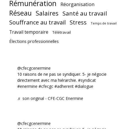
Rémunération
Réorganisation
Réseau
Salaires
Santé au travail
Souffrance au travail
Stress
Temps de travail
Travail temporaire
Télétravail
Élections professionnelles
@cfecgcenermine
10 raisons de ne pas se syndiquer. 5- je négocie
directement avec ma hiérarchie.
#syndicat
#enermine
#cfecgc
#adherent
#dialogue
♬ son original - CFE-CGC Enermine
@cfecgcenermine