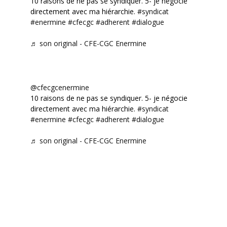
10 raisons de ne pas se syndiquer. 5- je négocie
directement avec ma hiérarchie.
#syndicat
#enermine
#cfecgc
#adherent
#dialogue
♬ son original - CFE-CGC Enermine
@cfecgcenermine
10 raisons de ne pas se syndiquer. 5- je négocie
directement avec ma hiérarchie.
#syndicat
#enermine
#cfecgc
#adherent
#dialogue
♬ son original - CFE-CGC Enermine