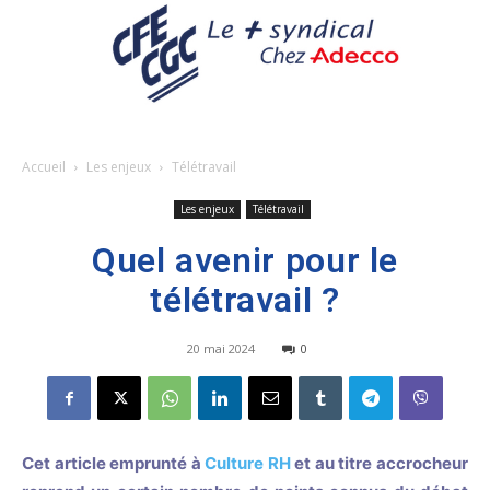
Accueil
Les enjeux
Télétravail
Les enjeux
Télétravail
Quel avenir pour le
télétravail ?
20 mai 2024
0
Cet article emprunté à
Culture RH
et au titre accrocheur