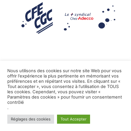
Nous utilisons des cookies sur notre site Web pour vous
offrir l'expérience la plus pertinente en mémorisant vos
Mentions légales
préférences et en répétant vos visites. En cliquant sur «
Tout accepter », vous consentez à l'utilisation de TOUS
.
Tous droits réservés CFE-CGC ADECCO
les cookies. Cependant, vous pouvez visiter «
Paramètres des cookies » pour fournir un consentement
contrôlé
.
Réglages des cookies
Tout Accepter