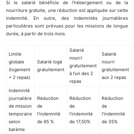
Si le salarié bénéficie de l’hébergement ou de la
nourriture gratuite, une réduction est appliquée sur cette
indemnité. En outre, des indemnités journalières
particulières sont prévues pour les missions de longue
durée, à partir de trois mois.
Salarié
Limite
Salarié
nourri
globale
Salarié logé
nourri
gratuitement
(logement
gratuitement
gratuitement
à l’un des 2
+ 2 repas)
aux 2 repas
repas
Indemnité
journalière
Réduction
Réduction
Réduction
de mission
de
de
de
temporaire
l’indemnité
l’indemnité
l’indemnité
selon
de 65 %
de 17,50%
de 35%
barème