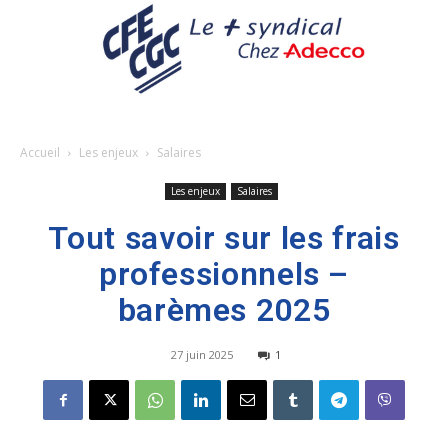
Accueil
Les enjeux
Salaires
Les enjeux
Salaires
Tout savoir sur les frais
professionnels –
barèmes 2025
27 juin 2025
1