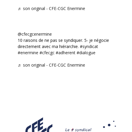
♬ son original - CFE-CGC Enermine
@cfecgcenermine
10 raisons de ne pas se syndiquer. 5- je négocie
directement avec ma hiérarchie.
#syndicat
#enermine
#cfecgc
#adherent
#dialogue
♬ son original - CFE-CGC Enermine