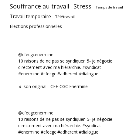
Souffrance au travail
Stress
Temps de travail
Travail temporaire
Télétravail
Élections professionnelles
@cfecgcenermine
10 raisons de ne pas se syndiquer. 5- je négocie
directement avec ma hiérarchie.
#syndicat
#enermine
#cfecgc
#adherent
#dialogue
♬ son original - CFE-CGC Enermine
@cfecgcenermine
10 raisons de ne pas se syndiquer. 5- je négocie
directement avec ma hiérarchie.
#syndicat
#enermine
#cfecgc
#adherent
#dialogue