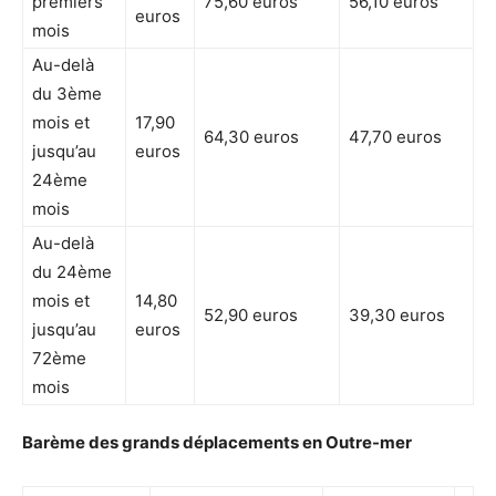
premiers
75,60 euros
56,10 euros
euros
mois
Au-delà
du 3ème
mois et
17,90
64,30 euros
47,70 euros
jusqu’au
euros
24ème
mois
Au-delà
du 24ème
mois et
14,80
52,90 euros
39,30 euros
jusqu’au
euros
72ème
mois
Barème des grands déplacements en Outre-mer