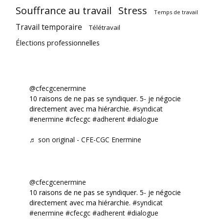
Souffrance au travail
Stress
Temps de travail
Travail temporaire
Télétravail
Élections professionnelles
@cfecgcenermine
10 raisons de ne pas se syndiquer. 5- je négocie
directement avec ma hiérarchie.
#syndicat
#enermine
#cfecgc
#adherent
#dialogue
♬ son original - CFE-CGC Enermine
@cfecgcenermine
10 raisons de ne pas se syndiquer. 5- je négocie
directement avec ma hiérarchie.
#syndicat
#enermine
#cfecgc
#adherent
#dialogue