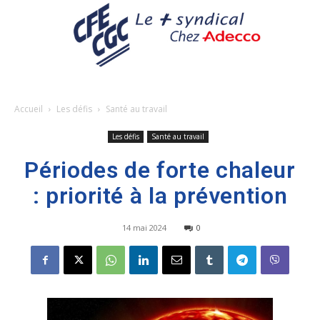
Accueil
Les défis
Santé au travail
Les défis
Santé au travail
Périodes de forte chaleur
: priorité à la prévention
14 mai 2024
0