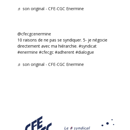
♬ son original - CFE-CGC Enermine
@cfecgcenermine
10 raisons de ne pas se syndiquer. 5- je négocie
directement avec ma hiérarchie.
#syndicat
#enermine
#cfecgc
#adherent
#dialogue
♬ son original - CFE-CGC Enermine