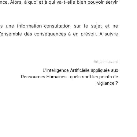
. Alors, à quoi et à qui va-t-elle bien pouvoir servir
 une information-consultation sur le sujet et ne
 l’ensemble des conséquences à en prévoir. A suivre
Article suivant
L’Intelligence Artificielle appliquée aux
Ressources Humaines : quels sont les points de
vigilance ?