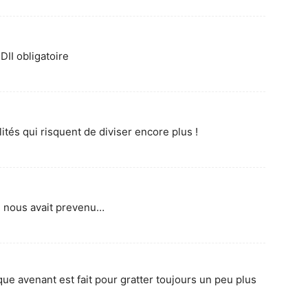
II obligatoire
lités qui risquent de diviser encore plus !
On nous avait prevenu…
que avenant est fait pour gratter toujours un peu plus