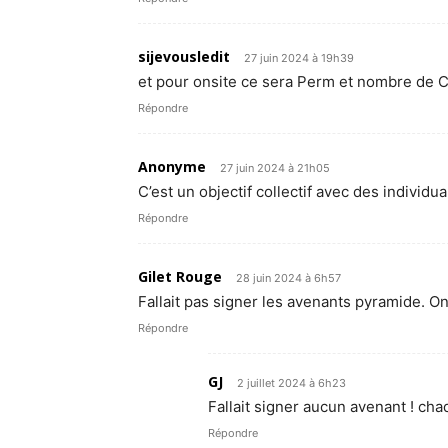
sijevousledit
27 juin 2024 à 19h39
et pour onsite ce sera Perm et nombre de CD
Répondre
Anonyme
27 juin 2024 à 21h05
C’est un objectif collectif avec des individua
Répondre
Gilet Rouge
28 juin 2024 à 6h57
Fallait pas signer les avenants pyramide. 
Répondre
GJ
2 juillet 2024 à 6h23
Fallait signer aucun avenant ! cha
Répondre