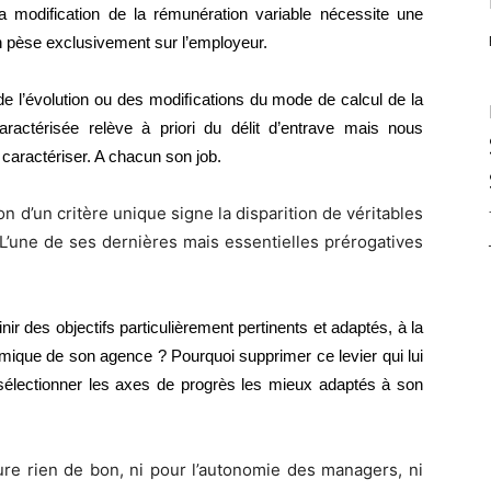
la modification de la rémunération variable nécessite une
on pèse exclusivement sur l’employeur.
e l’évolution ou des modiﬁcations du mode de calcul de la
caractérisée relève à priori du délit d’entrave mais nous
a caractériser. A chacun son job.
 d’un critère unique signe la disparition de véritables
 L’une de ses dernières mais essentielles prérogatives
ir des objectifs particulièrement pertinents et adaptés, à la
omique de son agence ? Pourquoi supprimer ce levier qui lui
 sélectionner les axes de progrès les mieux adaptés à son
ure rien de bon, ni pour l’autonomie des managers, ni