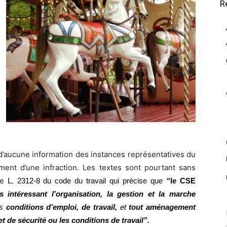
R
t d’aucune information des instances représentatives du
ement d’une infraction. Les textes sont pourtant sans
le
L. 2312-8 du code du travail qui précise que
“
le CSE
s intéressant l’organisation, la gestion et la marche
es
conditions d’emploi, de travail,
et
tout aménagement
t de sécurité ou les conditions de travail”
.