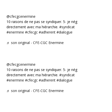
@cfecgcenermine
10 raisons de ne pas se syndiquer. 5- je négocie
directement avec ma hiérarchie.
#syndicat
#enermine
#cfecgc
#adherent
#dialogue
♬ son original - CFE-CGC Enermine
@cfecgcenermine
10 raisons de ne pas se syndiquer. 5- je négocie
directement avec ma hiérarchie.
#syndicat
#enermine
#cfecgc
#adherent
#dialogue
♬ son original - CFE-CGC Enermine