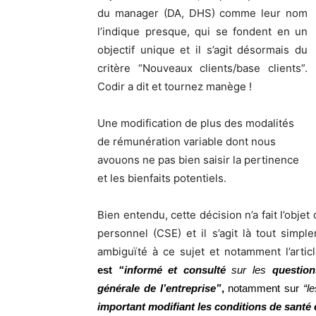
du manager (DA, DHS) comme leur nom
l’indique presque, qui se fondent en un
objectif unique et il s’agit désormais du
critère “Nouveaux clients/base clients”.
Codir a dit et tournez manège !
Une modification de plus des modalités
de rémunération variable dont nous
avouons ne pas bien saisir la pertinence
et les bienfaits potentiels.
Bien entendu, cette décision n’a fait l’obje
personnel (CSE) et il s’agit là tout simpl
ambiguïté à ce sujet et notamment l’artic
est
“informé et consulté
sur les
question
générale de l’entreprise”
,
notamment sur
“l
important modifiant les conditions de santé e