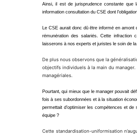
Ainsi, il est de jurisprudence constante que 
information consultation du CSE dont l’obligati
Le CSE aurait donc dû être informé en amont d
rémunération des salariés. Cette infraction 
laisserons à nos experts et juristes le soin de l
De plus nous observons que la généralisation
objectifs individuels à la main du manager.
managériales.
Pourtant, qui mieux que le manager pouvait défin
fois à ses subordonnées et à la situation écon
permettait d’optimiser les compétences et de
équipe ?
Cette standardisation-uniformisation n’aug