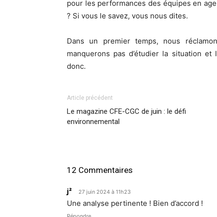
pour les performances des équipes en agence
? Si vous le savez, vous nous dites.
Dans un premier temps, nous réclamons
manquerons pas d’étudier la situation et
donc.
Article précédent
Le magazine CFE-CGC de juin : le défi
environnemental
12 Commentaires
j²
27 juin 2024 à 11h23
Une analyse pertinente ! Bien d’accord !
Répondre