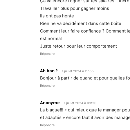
Ça va encore rogner sur les salaires …incro
Travailler plus pour gagner moins
Ils ont pas honte
Rien ne va décidément dans cette boîte
Comment leur faire confiance ? Comment les
est normal
Juste retour pour leur comportement
Répondre
Ah bon ?
1 juillet 2024 à 11h55
Bonjour à partir de quand et pour quelles f
Répondre
Anonyme
1 juillet 2024 à 18h20
La blague!!! « qui mieux que le manager pouv
et adaptés » encore faut il avoir des manag
Répondre