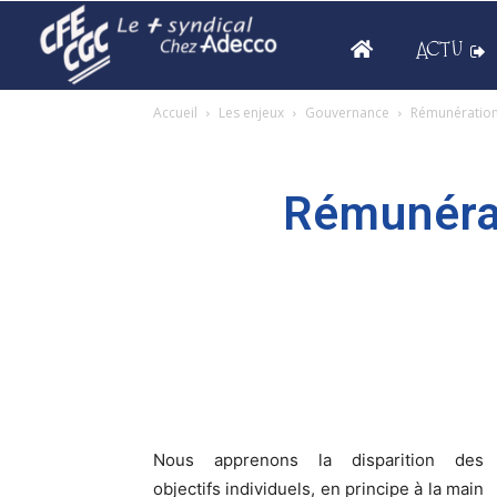
ACTU
Accueil
Les enjeux
Gouvernance
Rémunération v
Rémunérati
Nous apprenons la disparition des
objectifs individuels, en principe à la main