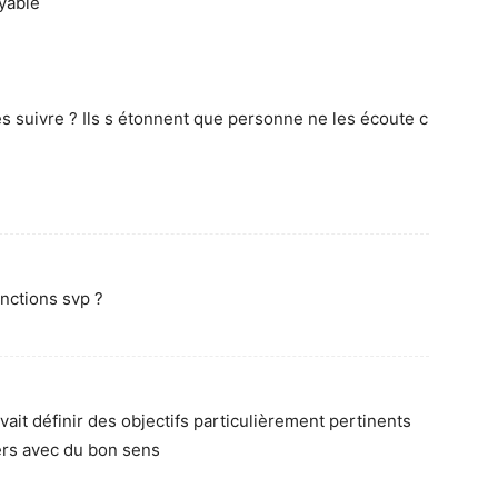
yable
 suivre ? Ils s étonnent que personne ne les écoute c
onctions svp ?
ait définir des objectifs particulièrement pertinents
ers avec du bon sens