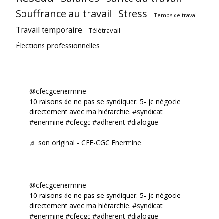
Souffrance au travail
Stress
Temps de travail
Travail temporaire
Télétravail
Élections professionnelles
@cfecgcenermine
10 raisons de ne pas se syndiquer. 5- je négocie
directement avec ma hiérarchie.
#syndicat
#enermine
#cfecgc
#adherent
#dialogue
♬ son original - CFE-CGC Enermine
@cfecgcenermine
10 raisons de ne pas se syndiquer. 5- je négocie
directement avec ma hiérarchie.
#syndicat
#enermine
#cfecgc
#adherent
#dialogue