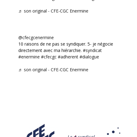
♬ son original - CFE-CGC Enermine
@cfecgcenermine
10 raisons de ne pas se syndiquer. 5- je négocie
directement avec ma hiérarchie.
#syndicat
#enermine
#cfecgc
#adherent
#dialogue
♬ son original - CFE-CGC Enermine