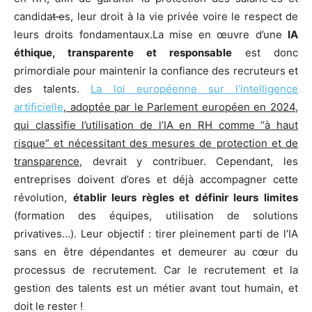
candida
t·e
s, leur droit à la vie privée voire le respect de
leurs droits fondamentaux.La mise en œuvre d’une
IA
éthique, transparente et responsable
est donc
primordiale pour maintenir la confiance des recruteurs et
des talents.
La loi européenne sur l’intelligence
artificielle
, adoptée par le Parlement européen en 2024,
qui classifie l’utilisation de l’IA en RH comme “à haut
risque” et nécessitant des mesures de protection et de
transparence
, devrait y contribuer. Cependant, les
entreprises doivent d’ores et déjà accompagner cette
révolution,
établir leurs règles et définir leurs limites
(formation des équipes, utilisation de solutions
privatives…). Leur objectif : tirer pleinement parti de l’IA
sans en être dépendantes et demeurer au cœur du
processus de recrutement. Car le recrutement et la
gestion des talents est un métier avant tout humain, et
doit le rester !