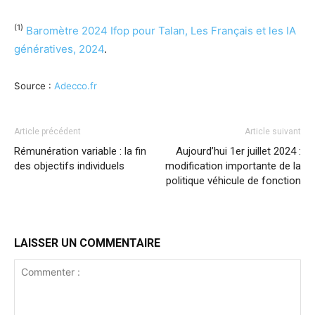
(1)
Baromètre 2024 Ifop pour Talan, Les Français et les IA
génératives, 2024
.
Source :
Adecco.fr
Article précédent
Article suivant
Rémunération variable : la fin
Aujourd’hui 1er juillet 2024 :
des objectifs individuels
modification importante de la
politique véhicule de fonction
LAISSER UN COMMENTAIRE