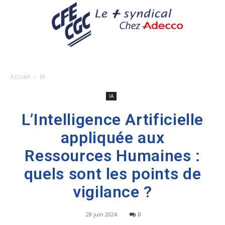
Accueil
IA
IA
L’Intelligence Artificielle
appliquée aux
Ressources Humaines :
quels sont les points de
vigilance ?
28 juin 2024
0