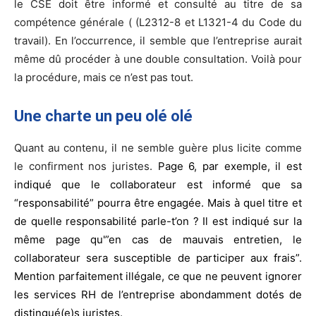
le CSE doit être informé et consulté au titre de sa
compétence générale ( (L2312-8 et L1321-4 du Code du
travail). En l’occurrence, il semble que l’entreprise aurait
même dû procéder à une double consultation. Voilà pour
la procédure, mais ce n’est pas tout.
Une charte un peu olé olé
Quant au contenu, il ne semble guère plus licite comme
le confirment nos juristes.
Page 6, par exemple, il
est
indiqué que le collaborateur est informé que sa
“responsabilité” pourra être engagée. Mais à quel titre et
de quelle responsabilité parle-t’on ? Il est indiqué sur la
même page qu'”en cas de mauvais entretien, le
collaborateur sera susceptible de participer aux frais”.
Mention parfaitement illégale, ce que ne peuvent ignorer
les services RH de l’entreprise abondamment dotés de
distingué(e)s juristes.