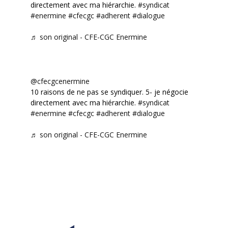
directement avec ma hiérarchie.
#syndicat
#enermine
#cfecgc
#adherent
#dialogue
♬ son original - CFE-CGC Enermine
@cfecgcenermine
10 raisons de ne pas se syndiquer. 5- je négocie
directement avec ma hiérarchie.
#syndicat
#enermine
#cfecgc
#adherent
#dialogue
♬ son original - CFE-CGC Enermine