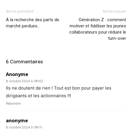
Article précédent
Article suivant
A la recherche des parts de
Génération Z : comment
marché perdues…
motiver et fidéliser les jeunes
collaborateurs pour réduire le
turn-over
6 Commentaires
Anonyme
8 octobre 2024 à 18h02
Ils ne doutent de rien ! Tout est bon pour payer les
dirigeants et les actionnaires !!!
Répondre
anonyme
8 octobre 2024 à 19h11