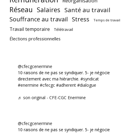
Réorganisation
Réseau
Salaires
Santé au travail
Souffrance au travail
Stress
Temps de travail
Travail temporaire
Télétravail
Élections professionnelles
@cfecgcenermine
10 raisons de ne pas se syndiquer. 5- je négocie
directement avec ma hiérarchie.
#syndicat
#enermine
#cfecgc
#adherent
#dialogue
♬ son original - CFE-CGC Enermine
@cfecgcenermine
10 raisons de ne pas se syndiquer. 5- je négocie