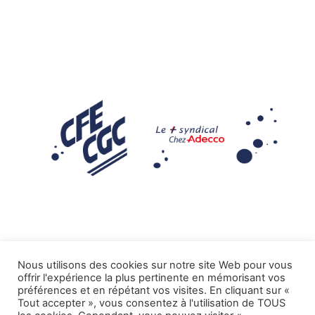
Nous utilisons des cookies sur notre site Web pour vous
offrir l'expérience la plus pertinente en mémorisant vos
Mentions légales
préférences et en répétant vos visites. En cliquant sur «
Tout accepter », vous consentez à l'utilisation de TOUS
.
Tous droits réservés CFE-CGC ADECCO