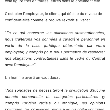
cela figure très en toutes lettres dans le document cité.
C’est bien l’employeur, le client, qui décide du niveau de
confidentialité comme le prouve l’extrait suivant :
“
En ce qui concerne les utilisations susmentionnées,
nous traiterons vos données à caractère personnel en
vertu de la base juridique déterminée par votre
employeur, y compris pour nous permettre de respecter
nos obligations contractuelles dans le cadre du Contrat
avec l’employeur
“.
Un homme averti en vaut deux :
“
Nos sondages ne nécessiteront la divulgation d’aucune
donnée personnelle de catégories particulières (y
compris l’origine raciale ou ethnique, les opinions
politiques, les croyances religieuses ou philosophiques,