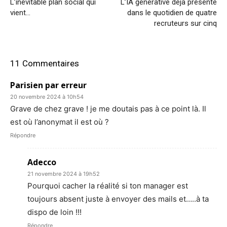
L’inévitable plan social qui
L’IA générative déjà présente
vient…
dans le quotidien de quatre
recruteurs sur cinq
11 Commentaires
Parisien par erreur
20 novembre 2024 à 10h54
Grave de chez grave ! je me doutais pas à ce point là. Il
est où l’anonymat il est où ?
Répondre
Adecco
21 novembre 2024 à 19h52
Pourquoi cacher la réalité si ton manager est
toujours absent juste à envoyer des mails et…..à ta
dispo de loin !!!
Répondre