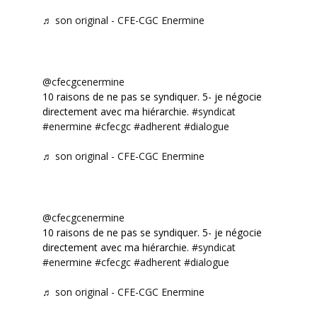
♬ son original - CFE-CGC Enermine
@cfecgcenermine
10 raisons de ne pas se syndiquer. 5- je négocie
directement avec ma hiérarchie.
#syndicat
#enermine
#cfecgc
#adherent
#dialogue
♬ son original - CFE-CGC Enermine
@cfecgcenermine
10 raisons de ne pas se syndiquer. 5- je négocie
directement avec ma hiérarchie.
#syndicat
#enermine
#cfecgc
#adherent
#dialogue
♬ son original - CFE-CGC Enermine