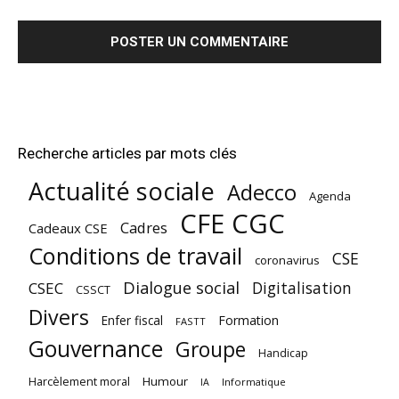
Recherche articles par mots clés
Actualité sociale
Adecco
Agenda
CFE CGC
Cadres
Cadeaux CSE
Conditions de travail
CSE
coronavirus
Dialogue social
Digitalisation
CSEC
CSSCT
Divers
Enfer fiscal
Formation
FASTT
Gouvernance
Groupe
Handicap
Harcèlement moral
Humour
Informatique
IA