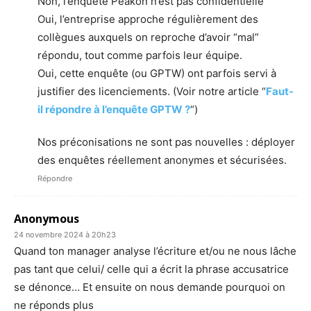
Non, l’enquête Peakon n’est pas confidentielle
Oui, l’entreprise approche régulièrement des
collègues auxquels on reproche d’avoir “mal”
répondu, tout comme parfois leur équipe.
Oui, cette enquête (ou GPTW) ont parfois servi à
justifier des licenciements. (Voir notre article “
Faut-
il répondre à l’enquête GPTW ?
“)
Nos préconisations ne sont pas nouvelles : déployer
des enquêtes réellement anonymes et sécurisées.
Répondre
Anonymous
24 novembre 2024 à 20h23
Quand ton manager analyse l’écriture et/ou ne nous lâche
pas tant que celui/ celle qui a écrit la phrase accusatrice
se dénonce… Et ensuite on nous demande pourquoi on
ne réponds plus