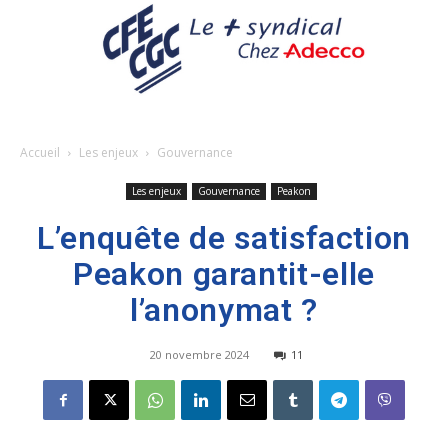
Accueil
Les enjeux
Gouvernance
Les enjeux
Gouvernance
Peakon
L’enquête de satisfaction
Peakon garantit-elle
l’anonymat ?
20 novembre 2024
11