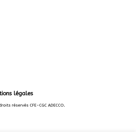
ions légales
.
droits réservés CFE-CGC ADECCO