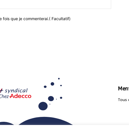
 fois que je commenterai.( Facultatif)
Ment
Tous 