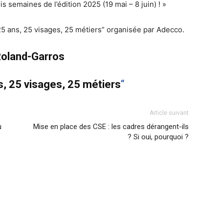
is semaines de l’édition 2025 (19 mai – 8 juin) ! »
 “25 ans, 25 visages, 25 métiers” organisée par Adecco.
oland-Garros
s, 25 visages, 25 métiers
“
Article suivant
ù
Mise en place des CSE : les cadres dérangent-ils
? Si oui, pourquoi ?