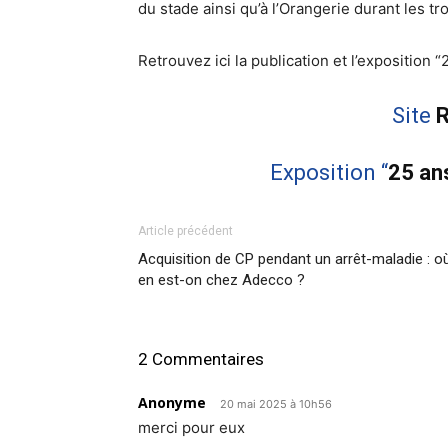
du stade ainsi qu’à l’Orangerie durant les tro
Retrouvez ici la publication et l’exposition
Site
R
Exposition “
25 an
Article précédent
Acquisition de CP pendant un arrêt-maladie : o
en est-on chez Adecco ?
2 Commentaires
Anonyme
20 mai 2025 à 10h56
merci pour eux