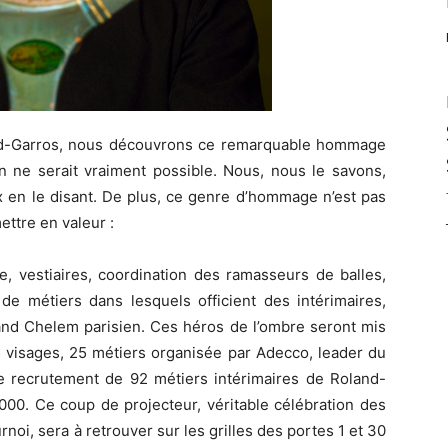
oland-Garros, nous découvrons ce remarquable hommage
n ne serait vraiment possible. Nous, nous le savons,
x en le disant. De plus, ce genre d’hommage n’est pas
ettre en valeur :
rie, vestiaires, coordination des ramasseurs de balles,
de métiers dans lesquels officient des intérimaires,
nd Chelem parisien. Ces héros de l’ombre seront mis
25 visages, 25 métiers organisée par Adecco, leader du
le recrutement de 92 métiers intérimaires de Roland-
00. Ce coup de projecteur, véritable célébration des
rnoi, sera à retrouver sur les grilles des portes 1 et 30