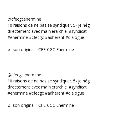
@cfecgcenermine
10 raisons de ne pas se syndiquer. 5- je négocie
directement avec ma hiérarchie.
#syndicat
#enermine
#cfecgc
#adherent
#dialogue
♬ son original - CFE-CGC Enermine
@cfecgcenermine
10 raisons de ne pas se syndiquer. 5- je négocie
directement avec ma hiérarchie.
#syndicat
#enermine
#cfecgc
#adherent
#dialogue
♬ son original - CFE-CGC Enermine