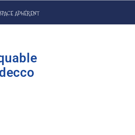
SPACE ADHÉRENT
quable
Adecco