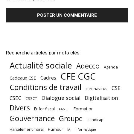
Recherche articles par mots clés
Actualité sociale
Adecco
Agenda
CFE CGC
Cadres
Cadeaux CSE
Conditions de travail
CSE
coronavirus
Dialogue social
Digitalisation
CSEC
CSSCT
Divers
Enfer fiscal
Formation
FASTT
Gouvernance
Groupe
Handicap
Harcèlement moral
Humour
Informatique
IA