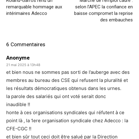
Roland-Garros rend un
Marché de l’emploi cadre :
remarquable hommage aux
selon l’APEC la confiance en
intérimaires Adecco
baisse compromet la reprise
des embauches
6 Commentaires
Anonyme
21 mai 2025 à 13h48
et bien nous ne sommes pas sorti de l’auberge avec des
membres au bureau des CSE qui refusent la pluralité et
les résultats démocratiques obtenus dans les urnes.
la parole des salariés qui ont voté serait donc
inaudible !!
honte à ces organisations syndicales qui réfutent à ce
point là , la 1ere organisation syndicale chez Adecco : la
CFE-CGC !!
et bien sûr tout ceci doit être salué par la Direction