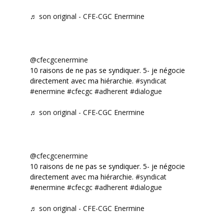
♬ son original - CFE-CGC Enermine
@cfecgcenermine
10 raisons de ne pas se syndiquer. 5- je négocie
directement avec ma hiérarchie.
#syndicat
#enermine
#cfecgc
#adherent
#dialogue
♬ son original - CFE-CGC Enermine
@cfecgcenermine
10 raisons de ne pas se syndiquer. 5- je négocie
directement avec ma hiérarchie.
#syndicat
#enermine
#cfecgc
#adherent
#dialogue
♬ son original - CFE-CGC Enermine