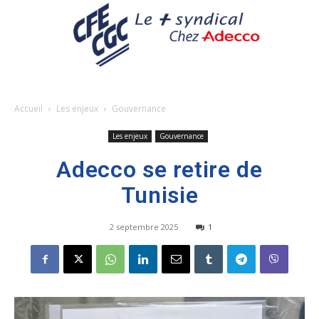
Accueil
Les enjeux
Gouvernance
Les enjeux
Gouvernance
Adecco se retire de
Tunisie
2 septembre 2025
1