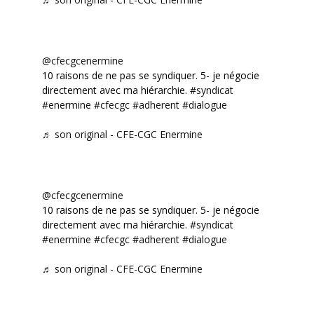
@cfecgcenermine
10 raisons de ne pas se syndiquer. 5- je négocie
directement avec ma hiérarchie.
#syndicat
#enermine
#cfecgc
#adherent
#dialogue
♬ son original - CFE-CGC Enermine
@cfecgcenermine
10 raisons de ne pas se syndiquer. 5- je négocie
directement avec ma hiérarchie.
#syndicat
#enermine
#cfecgc
#adherent
#dialogue
♬ son original - CFE-CGC Enermine