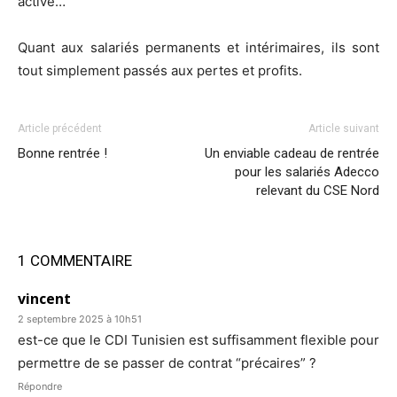
active…
Quant aux salariés permanents et intérimaires, ils sont
tout simplement passés aux pertes et profits.
Article précédent
Article suivant
Bonne rentrée !
Un enviable cadeau de rentrée
pour les salariés Adecco
relevant du CSE Nord
1 COMMENTAIRE
vincent
2 septembre 2025 à 10h51
est-ce que le CDI Tunisien est suffisamment flexible pour
permettre de se passer de contrat “précaires” ?
Répondre