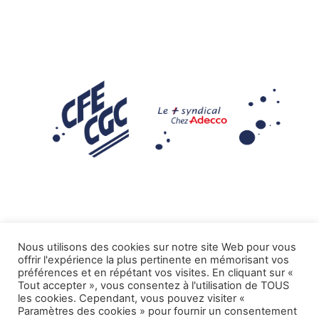
Nous utilisons des cookies sur notre site Web pour vous
offrir l'expérience la plus pertinente en mémorisant vos
Mentions légales
préférences et en répétant vos visites. En cliquant sur «
Tout accepter », vous consentez à l'utilisation de TOUS
.
Tous droits réservés CFE-CGC ADECCO
les cookies. Cependant, vous pouvez visiter «
Paramètres des cookies » pour fournir un consentement