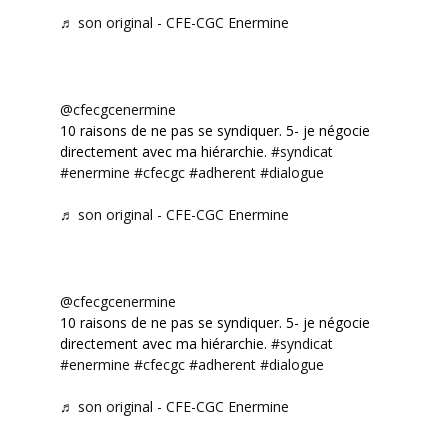
♬ son original - CFE-CGC Enermine
@cfecgcenermine
10 raisons de ne pas se syndiquer. 5- je négocie
directement avec ma hiérarchie.
#syndicat
#enermine
#cfecgc
#adherent
#dialogue
♬ son original - CFE-CGC Enermine
@cfecgcenermine
10 raisons de ne pas se syndiquer. 5- je négocie
directement avec ma hiérarchie.
#syndicat
#enermine
#cfecgc
#adherent
#dialogue
♬ son original - CFE-CGC Enermine