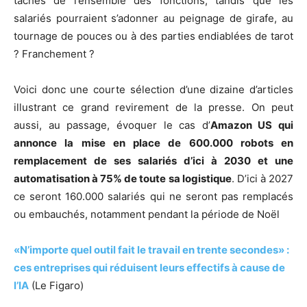
tâches de l’ensemble des fonctions, tandis que les
salariés pourraient s’adonner au peignage de girafe, au
tournage de pouces ou à des parties endiablées de tarot
? Franchement ?
Voici donc une courte sélection d’une dizaine d’articles
illustrant ce grand revirement de la presse. On peut
aussi, au passage, évoquer le cas d’
Amazon US qui
annonce la mise en place de 600.000 robots en
remplacement de ses salariés d’ici à 2030 et une
automatisation à 75% de toute sa logistique
. D’ici à 2027
ce seront 160.000 salariés qui ne seront pas remplacés
ou embauchés, notamment pendant la période de Noël
«N’importe quel outil fait le travail en trente secondes» :
ces entreprises qui réduisent leurs effectifs à cause de
l’IA
(Le Figaro)