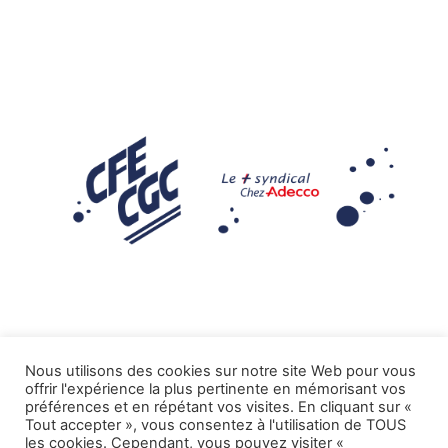
Nous utilisons des cookies sur notre site Web pour vous
offrir l'expérience la plus pertinente en mémorisant vos
Mentions légales
préférences et en répétant vos visites. En cliquant sur «
Tout accepter », vous consentez à l'utilisation de TOUS
.
Tous droits réservés CFE-CGC ADECCO
les cookies. Cependant, vous pouvez visiter «