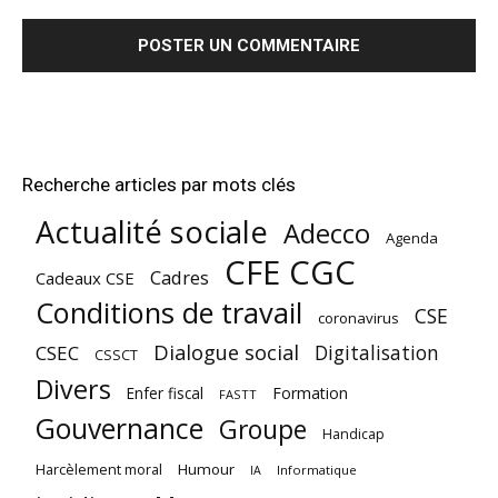
Recherche articles par mots clés
Actualité sociale
Adecco
Agenda
CFE CGC
Cadres
Cadeaux CSE
Conditions de travail
CSE
coronavirus
Dialogue social
Digitalisation
CSEC
CSSCT
Divers
Enfer fiscal
Formation
FASTT
Gouvernance
Groupe
Handicap
Harcèlement moral
Humour
Informatique
IA