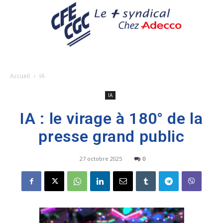
Accueil
IA
IA
IA : le virage à 180° de la
presse grand public
27 octobre 2025
0